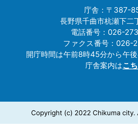
庁舎：〒387-85
長野県千曲市杭瀬下二
電話番号：026-273-1
ファクス番号：026-27
開庁時間は午前8時45分から午後
庁舎案内は
こち
Copyright (c) 2022 Chikuma city. 