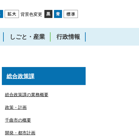
背景色変更
しごと・産業
行政情報
総合政策課
総合政策課の業務概要
政策・計画
千曲市の概要
開発・都市計画