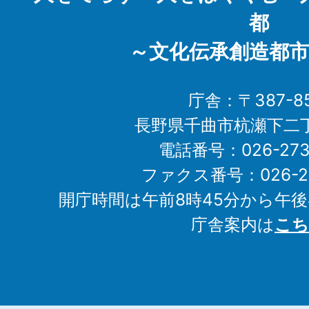
都
～文化伝承創造都市
庁舎：〒387-85
長野県千曲市杭瀬下二
電話番号：026-273-1
ファクス番号：026-27
開庁時間は午前8時45分から午後
庁舎案内は
こち