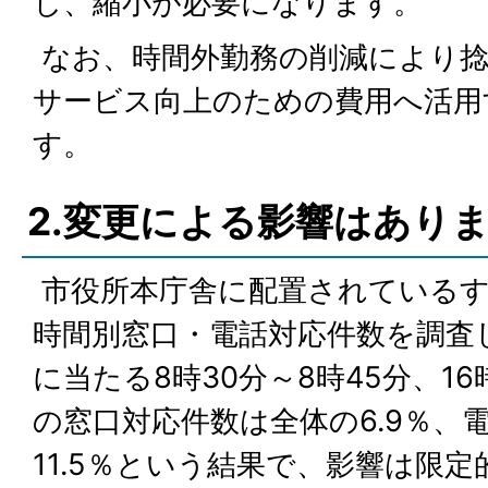
し、縮小が必要になります。
なお、時間外勤務の削減により捻
サービス向上のための費用へ活用
す。
2.変更による影響はあり
市役所本庁舎に配置されている
時間別窓口・電話対応件数を調査
に当たる8時30分～8時45分、16
の窓口対応件数は全体の6.9％、
11.5％という結果で、影響は限