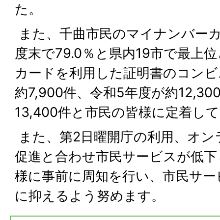
た。
また、千曲市民のマイナンバーカ
度末で79.0％と県内19市で最
カードを利用した証明書のコンビ
約7,900件、令和5年度が約12,3
13,400件と市民の皆様に定着し
また、第2日曜開庁の利用、オン
促進と合わせ市民サービスが低下
様に事前に周知を行い、市民サー
に抑えるよう努めます。