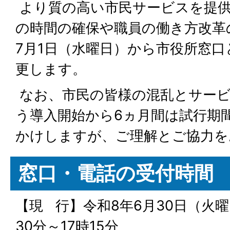
より質の高い市民サービスを提
の時間の確保や職員の働き方改革
7月1日（水曜日）から市役所窓
更します。
なお、市民の皆様の混乱とサー
う導入開始から6ヵ月間は試行期
かけしますが、ご理解とご協力を
窓口・電話の受付時間
【現 行】令和8年6月30日（火曜
30分～17時15分