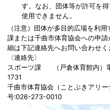
す。なお、団体等が許可を得
使用できません。
（注意）団体が多目的広場を利用
課または千曲市体育協会への申請
細は下記連絡先へお問い合わせく
〈連絡先〉
スポーツ課 （戸倉体育館内）電話番
1731
千曲市体育協会（ことぶきアリー
号:026-273-0010