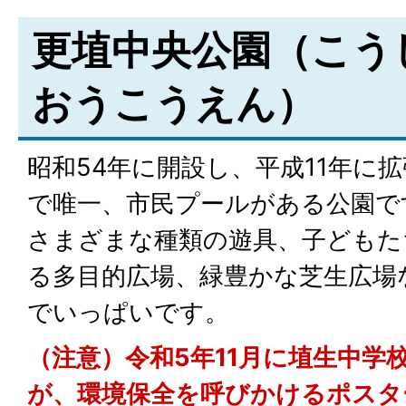
更埴中央公園（こう
おうこうえん）
昭和54年に開設し、平成11年に
で唯一、市民プールがある公園で
さまざまな種類の遊具、子どもた
る多目的広場、緑豊かな芝生広場
でいっぱいです。
（注意）令和5年11月に埴生中学
が、環境保全を呼びかけるポスタ