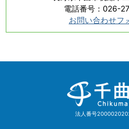
電話番号：026-273
お問い合わせフ
千
曲
市
法人番号200002020
Chikuma
City