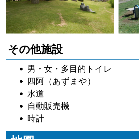
その他施設
男・女・多目的トイレ
四阿（あずまや）
水道
自動販売機
時計