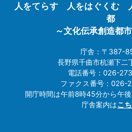
人をてらす 人をはぐくむ 
都
～文化伝承創造都市
庁舎：〒387-85
長野県千曲市杭瀬下二
電話番号：026-273-1
ファクス番号：026-27
開庁時間は午前8時45分から午後
庁舎案内は
こち