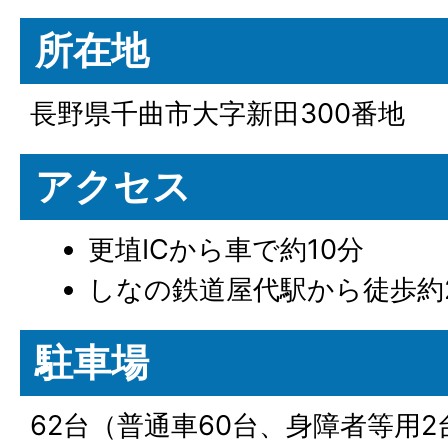
所在地
長野県千曲市大字新田300番地
アクセス
更埴ICから車で約10分
しなの鉄道屋代駅から徒歩約
駐車場
62台（普通車60台、身障者等用2