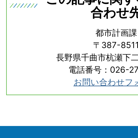
合わせ
都市計画課
〒387-851
長野県千曲市杭瀬下二
電話番号：026-273
お問い合わせフ