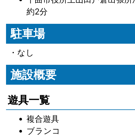
約2分
駐車場
・なし
施設概要
遊具一覧
複合遊具
ブランコ