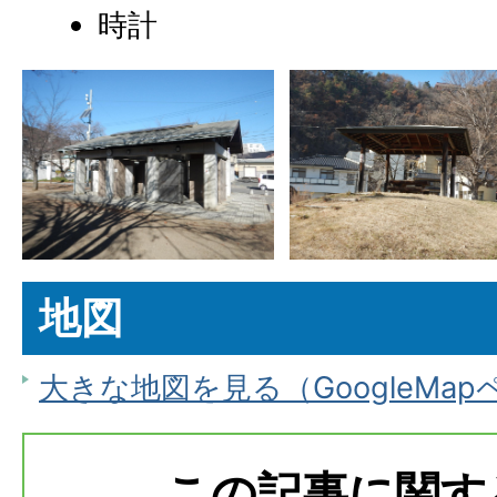
時計
地図
大きな地図を見る（GoogleMa
この記事に関す