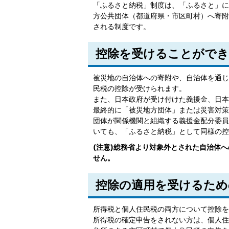
「ふるさと納税」制度は、「ふるさと」に
方公共団体（都道府県・市区町村）へ寄附
される制度です。
控除を受けることができ
被災地の自治体への寄附や、自治体を通じ
民税の控除が受けられます。
また、日本政府が受け付けた義援金、日本
最終的に「被災地方団体」または災害対策
団体が関係機関と組織する義援金配分委員
いても、「ふるさと納税」として同様の控
(注意)総務省より対象外とされた自治体
せん。
控除の適用を受けるため
所得税と個人住民税の両方について控除を
所得税の確定申告をされない方は、個人住