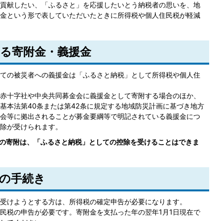
貢献したい、「ふるさと」を応援したいとう納税者の思いを、地
金という形で表していただいたときに所得税や個人住民税が軽減
る寄附金・義援金
ての被災者への義援金は「ふるさと納税」として所得税や個人住
赤十字社や中央共同募金会に義援金として寄附する場合のほか、
基本法第40条または第42条に規定する地域防災計画に基づき地方
会等に拠出されることが募金要綱等で明記されている義援金につ
除が受けられます。
への寄附は、「ふるさと納税」としての控除を受けることはできま
の手続き
受けようとする方は、所得税の確定申告が必要になります。
民税の申告が必要です。寄附金を支払った年の翌年1月1日現在で