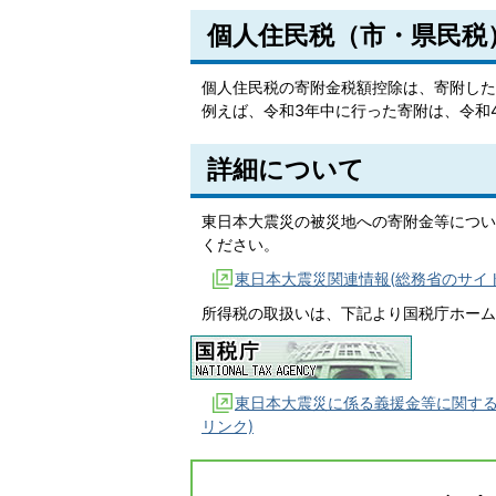
個人住民税（市・県民税
個人住民税の寄附金税額控除は、寄附した
例えば、令和3年中に行った寄附は、令和
詳細について
東日本大震災の被災地への寄附金等につい
ください。
東日本大震災関連情報(総務省のサイト
所得税の取扱いは、下記より国税庁ホーム
東日本大震災に係る義援金等に関する
リンク)