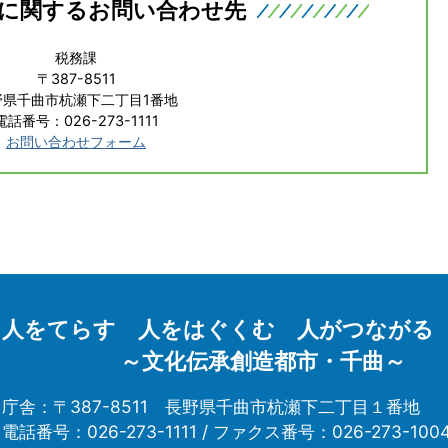
に関するお問い合わせ先
税務課
〒387-8511
野県千曲市杭瀬下二丁目1番地
電話番号：026-273-1111
お問い合わせフォーム
人をてらす 人をはぐくむ 人がつながる
～文化伝承創造都市・千曲～
庁舎：〒387-8511
長野県千曲市杭瀬下二丁目１番地
電話番号：026-273-1111 /
ファクス番号：026-273-100