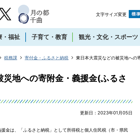
文字サイズ変更
療・福祉
子育て・教育
観光・文化・スポーツ
税務課
寄付金・ふるさと納税
東日本大震災などの被災地への寄
被災地への寄附金・義援金(ふるさ
更新日：2023年01月05日
義援金は、「ふるさと納税」として所得税と個人住民税（市・県民