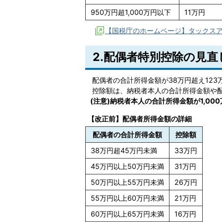
950万円超1,000万円以下
11万円
【国税庁のホームページ】タックスアン
2.配偶者特別控除の見直
配偶者の合計所得金額が38万円超え12
控除額は、納税者本人の合計所得金額や
(注意)納税者本人の合計所得金額が1,0
【改正前】配偶者所得金額の詳細
配偶者の合計所得金額
控除額
38万円超45万円未満
33万円
45万円以上50万円未満
31万円
50万円以上55万円未満
26万円
55万円以上60万円未満
21万円
60万円以上65万円未満
16万円