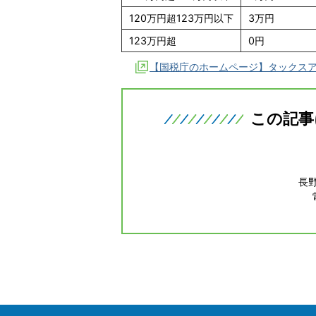
120万円超123万円以下
3万円
123万円超
0円
【国税庁のホームページ】タックスアン
この記事
長