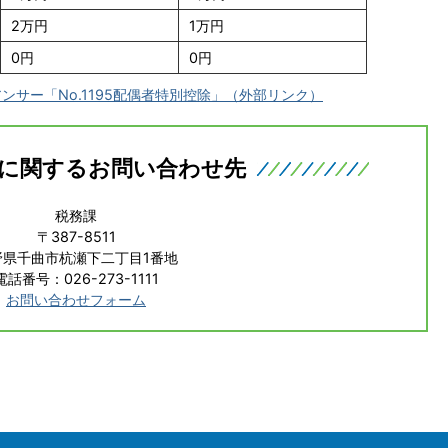
2万円
1万円
0円
0円
サー「No.1195配偶者特別控除」（外部リンク）
に関するお問い合わせ先
税務課
〒387-8511
野県千曲市杭瀬下二丁目1番地
電話番号：026-273-1111
お問い合わせフォーム