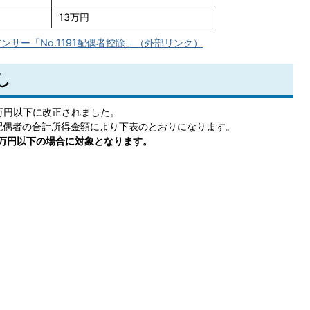
13万円
サー「No.1191配偶者控除」（外部リンク）
し
3万円以下に改正されました。
配偶者の合計所得金額により下表のとおりになります。
00万円以下の場合に対象となります。