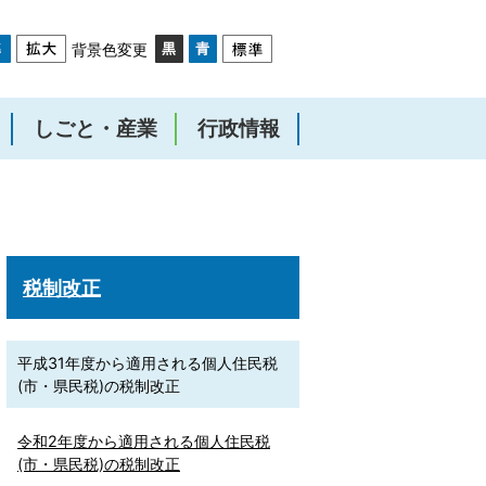
背景色変更
しごと・産業
行政情報
税制改正
平成31年度から適用される個人住民税
(市・県民税)の税制改正
令和2年度から適用される個人住民税
(市・県民税)の税制改正