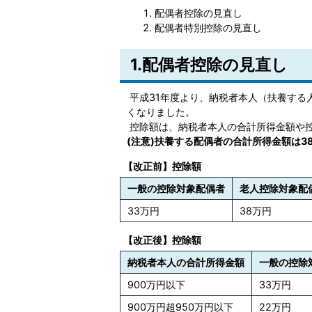
配偶者控除の見直し
配偶者特別控除の見直し
1.配偶者控除の見直し
平成31年度より、納税者本人（扶養する人
くなりました。
控除額は、納税者本人の合計所得金額や
(注意)扶養する配偶者の合計所得金額は3
【改正前】控除額
一般の控除対象配偶者
老人控除対象配
33万円
38万円
【改正後】控除額
納税者本人の合計所得金額
一般の控除
900万円以下
33万円
900万円超950万円以下
22万円