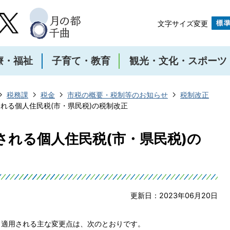
文字サイズ変更
療・福祉
子育て・教育
観光・文化・スポーツ
税務課
税金
市税の概要・税制等のお知らせ
税制改正
される個人住民税(市・県民税)の税制改正
される個人住民税(市・県民税)の
更新日：2023年06月20日
ら適用される主な変更点は、次のとおりです。