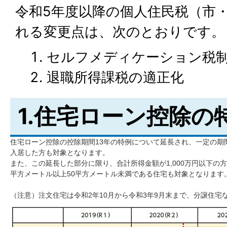
令和5年度以降の個人住民税（市
れる変更点は、次のとおりです。
セルフメディケーション税
退職所得課税の適正化
1.住宅ローン控除の
住宅ローン控除の控除期間13年の特例について延長され、一定の期
入居した方も対象となります。
また、この延長した部分に限り、合計所得金額が1,000万円以下の
平方メートル以上50平方メートル未満である住宅も対象となります
（注意）注文住宅は令和2年10月から令和3年9月末まで、分譲住宅な