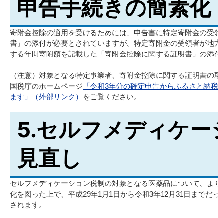
申告手続きの簡素化
寄附金控除の適用を受けるためには、申告書に特定寄附金の受
書」の添付が必要とされていますが、特定寄附金の受領者が地
する年間寄附額を記載した「寄附金控除に関する証明書」の添
（注意）対象となる特定事業者、寄附金控除に関する証明書の
国税庁のホームページ
「令和3年分の確定申告からふるさと納
ます」（外部リンク）
をご覧ください。
5.セルフメディケ
見直し
セルフメディケーション税制の対象となる医薬品について、よ
化を図った上で、平成29年1月1日から令和3年12月31日までだ
されます。