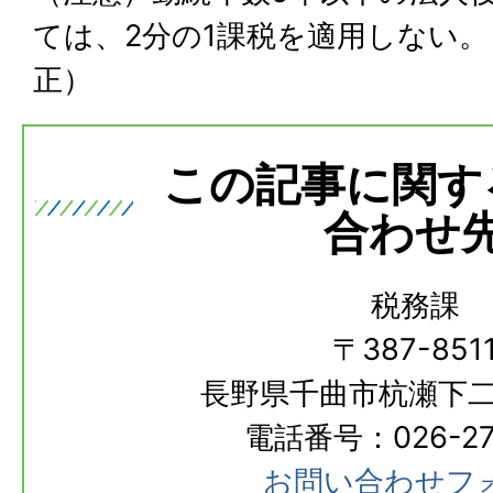
ては、2分の1課税を適用しない。
正）
この記事に関す
合わせ
税務課
〒387-851
長野県千曲市杭瀬下二
電話番号：026-273
お問い合わせフ