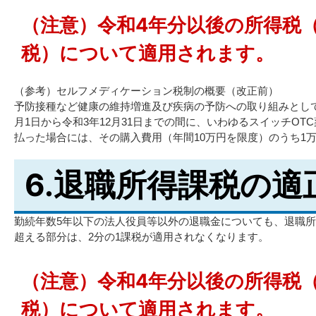
（注意）令和4年分以後の所得税
税）について適用されます。
（参考）セルフメディケーション税制の概要（改正前）
予防接種など健康の維持増進及び疾病の予防への取り組みとして
月1日から令和3年12月31日までの間に、いわゆるスイッチOT
払った場合には、その購入費用（年間10万円を限度）のうち1
6.退職所得課税の適
勤続年数5年以下の法人役員等以外の退職金についても、退職所
超える部分は、2分の1課税が適用されなくなります。
（注意）令和4年分以後の所得税
税）について適用されます。