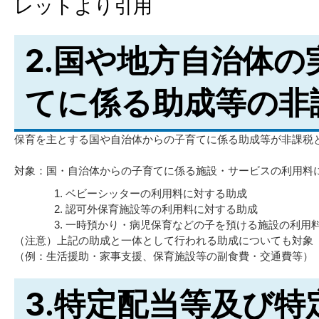
レットより引用
2.国や地方自治体の
てに係る助成等の非
保育を主とする国や自治体からの子育てに係る助成等が非課税
対象：国・自治体からの子育てに係る施設・サービスの利用料
ベビーシッターの利用料に対する助成
認可外保育施設等の利用料に対する助成
一時預かり・病児保育などの子を預ける施設の利用
（注意）上記の助成と一体として行われる助成についても対象
（例：生活援助・家事支援、保育施設等の副食費・交通費等）
3.特定配当等及び特