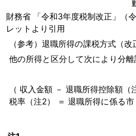
財務省 「令和3年度税制改正」（
レットより引用
（参考）退職所得の課税方式（改
他の所得と区分して次により分離
（ 収入金額 － 退職所得控除額（注1
税率（注2） ＝ 退職所得に係る