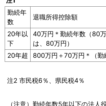
注1
勤続年
退職所得控除額
数
20年以
40万円＊勤続年数（80
下
は、80万円）
20年超
800万円＋70万円＊（勤
注2 市民税6％、県民税4％
（注意）勤続年数5年以下の法人