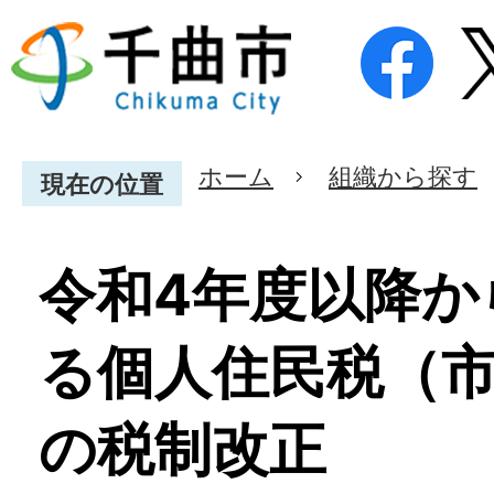
ホーム
組織から探す
現在の位置
令和4年度以降か
る個人住民税（
の税制改正