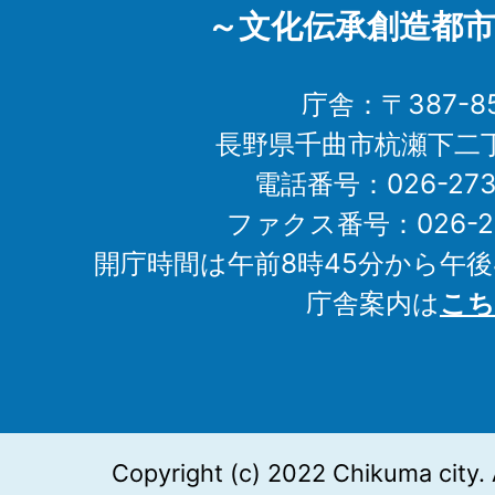
～文化伝承創造都市
庁舎：〒387-85
長野県千曲市杭瀬下二
電話番号：026-273-1
ファクス番号：026-27
開庁時間は午前8時45分から午後
庁舎案内は
こち
Copyright (c) 2022 Chikuma city. 