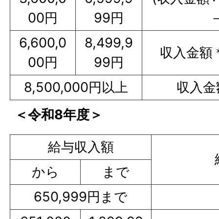
00円
99円
－
6,600,0
8,499,9
収入金額＊9
00円
99円
8,500,000円以上
収入金額
＜令和8年度＞
給与収入額
から
まで
650,999円まで