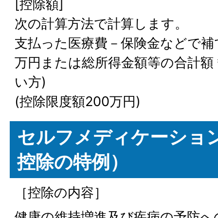
[控除額]
次の計算方法で計算します。
支払った医療費－保険金などで補て
万円または総所得金額等の合計額
い方)
(控除限度額200万円)
セルフメディケーショ
控除の特例）
［控除の内容］
健康の維持増進及び疾病の予防へ