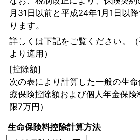
なお、税制改正により、保険契約の
月31日以前と平成24年1月1日以
ります。
詳しくは下記をご覧ください。（平
より適用）
[控除額]
次の表により計算した一般の生命
療保険控除額および個人年金保険
限7万円）
生命保険料控除計算方法