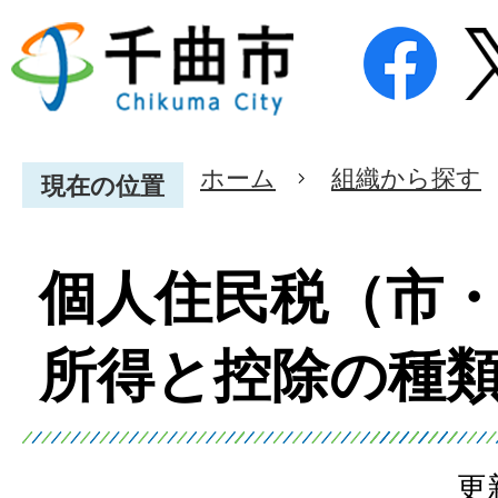
ホーム
組織から探す
現在の位置
個人住民税（市
所得と控除の種
更