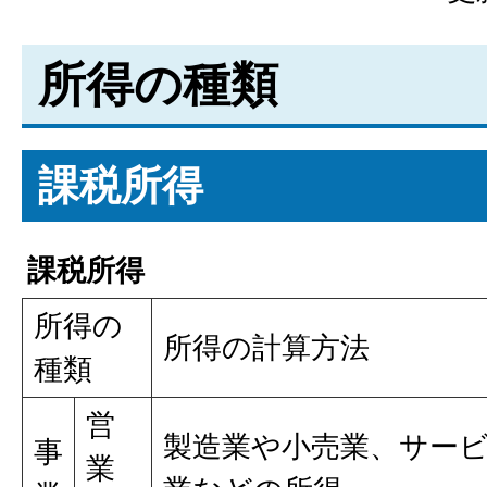
所得の種類
課税所得
課税所得
所得の
所得の計算方法
種類
営
製造業や小売業、サー
事
業