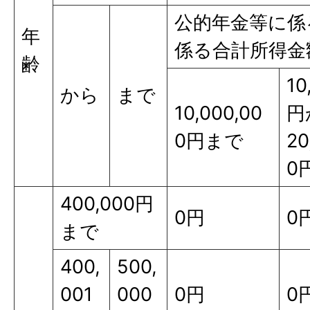
公的年金等に係
年
係る合計所得金
齢
10
から
まで
10,000,00
円
0円まで
20
0
400,000円
0円
0
まで
400,
500,
001
000
0円
0