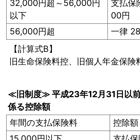
32,000円超～56,000円
支払保険料
以下
00円
56,000円超
一律 28
【計算式B】
旧生命保険料控、旧個人年金保険
≪旧制度≫ 平成23年12月31日
係る控除額
年間の支払保険料
控除額
15,000円以下
支払保