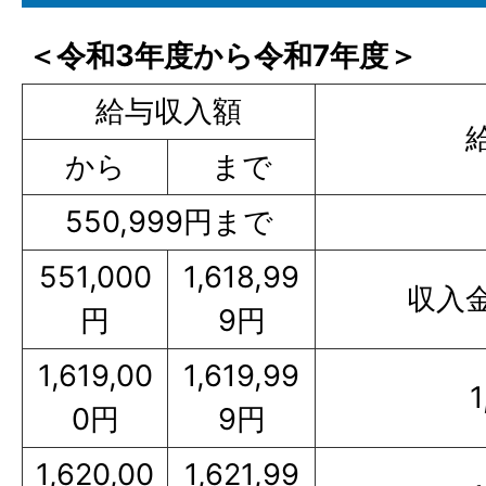
＜令和3年度から令和7年度＞
給与収入額
から
まで
550,999円まで
551,000
1,618,99
収入金
円
9円
1,619,00
1,619,99
0円
9円
1,620,00
1,621,99