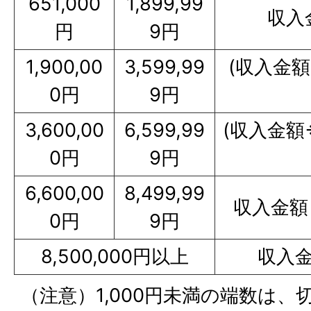
651,000
1,899,99
収入金
円
9円
1,900,00
3,599,99
(収入金額
0円
9円
3,600,00
6,599,99
(収入金額÷
0円
9円
6,600,00
8,499,99
収入金額＊
0円
9円
8,500,000円以上
収入金
（注意）1,000円未満の端数は