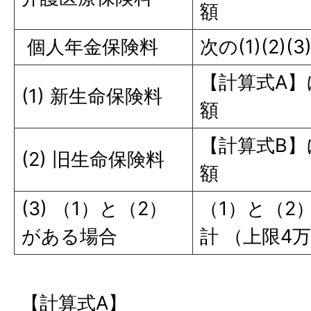
額
個人年金保険料
次の(1)(2)
【計算式A
(1) 新生命保険料
額
【計算式B
(2) 旧生命保険料
額
(3) （1）と（2）
（1）と（2
がある場合
計 （上限4
【計算式A】