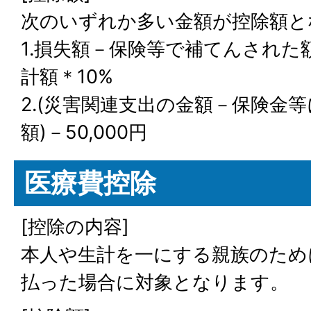
次のいずれか多い金額が控除額と
1.損失額－保険等で補てんされた
計額＊10%
2.(災害関連支出の金額－保険金
額)－50,000円
医療費控除
[控除の内容]
本人や生計を一にする親族のため
払った場合に対象となります。