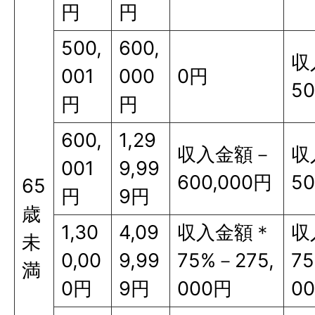
円
円
500,
600,
収
001
000
0円
50
円
円
600,
1,29
収入金額－
収
001
9,99
600,000円
50
65
円
9円
歳
1,30
4,09
収入金額＊
収
未
0,00
9,99
75%－275,
75
満
0円
9円
000円
0