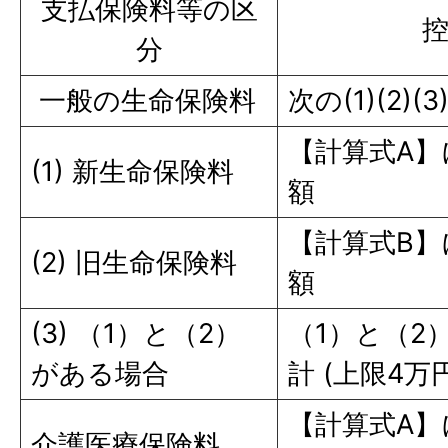
支払保険料等の区
分
一般の生命保険料
次の(1)(2)
【計算式A
(1) 新生命保険料
額
【計算式B
(2) 旧生命保険料
額
(3) （1）と（2）
（1）と（2
がある場合
計 (上限4万
【計算式A
介護医療保険料