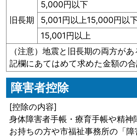
5,000円以下
旧長期
5,001円以上15,000円以
15,001円以上
（注意）地震と旧長期の両方があ
記欄にあてはめて求めた金額の合計額
障害者控除
[控除の内容]
身体障害者手帳・療育手帳や精神
お持ちの方や市福祉事務所の「障