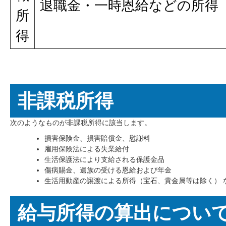
退職金・一時恩給などの所得
所
得
非課税所得
次のようなものが非課税所得に該当します。
損害保険金、損害賠償金、慰謝料
雇用保険法による失業給付
生活保護法により支給される保護金品
傷病賜金、遺族の受ける恩給および年金
生活用動産の譲渡による所得（宝石、貴金属等は除く） 
給与所得の算出につい