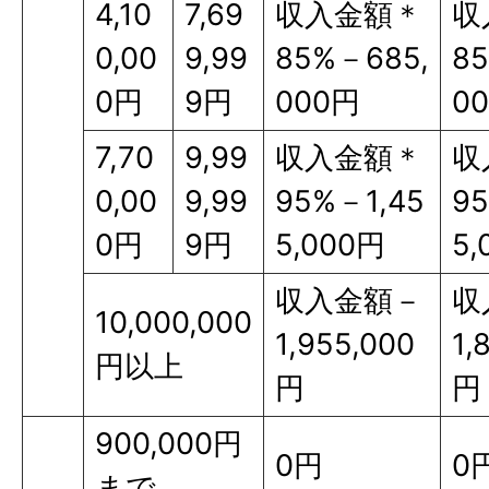
4,10
7,69
収入金額＊
収
0,00
9,99
85%－685,
8
0円
9円
000円
0
7,70
9,99
収入金額＊
収
0,00
9,99
95%－1,45
95
0円
9円
5,000円
5,
収入金額－
収
10,000,000
1,955,000
1,
円以上
円
円
900,000円
0円
0
まで