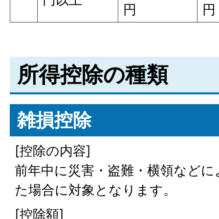
円
円
所得控除の種類
雑損控除
[控除の内容]
前年中に災害・盗難・横領などに
た場合に対象となります。
[控除額]