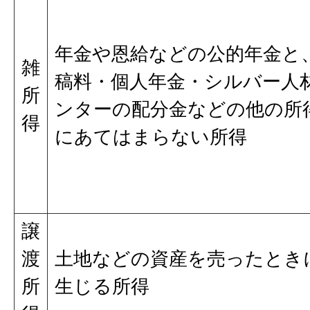
年金や恩給などの公的年金と
雑
稿料・個人年金・シルバー人
所
ンターの配分金などの他の所
得
にあてはまらない所得
譲
渡
土地などの資産を売ったとき
所
生じる所得