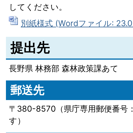
してください。
別紙様式 (Wordファイル: 23.0
提出先
長野県 林務部 森林政策課あて
郵送先
〒380-8570（県庁専用郵便番
す）