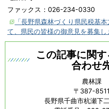
ファックス：026-234-0330
「長野県森林づくり県民税基本
て、県民の皆様の御意見を募集しま
この記事に関す
合わせ
農林課
〒387-851
長野県千曲市杭瀬下二