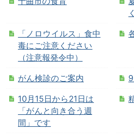
千曲市の食育
「ノロウイルス」食中
毒にご注意ください
（注意報発令中）
がん検診のご案内
10月15日から21日は
「がんと向き合う週
間」です