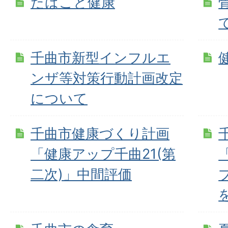
たばこと健康
千曲市新型インフルエ
ンザ等対策行動計画改定
について
千曲市健康づくり計画
「健康アップ千曲21(第
二次)」中間評価