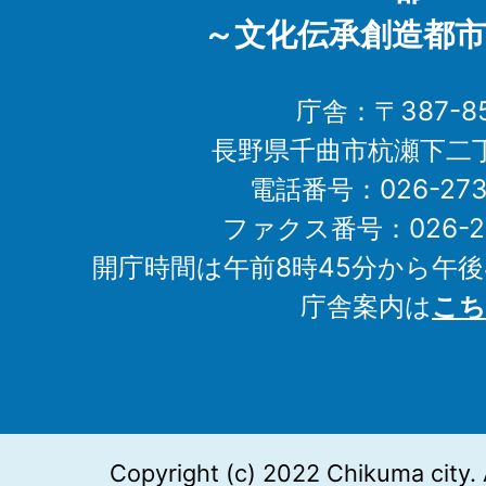
～文化伝承創造都市
庁舎：〒387-85
長野県千曲市杭瀬下二
電話番号：026-273-1
ファクス番号：026-27
開庁時間は午前8時45分から午後
庁舎案内は
こち
Copyright (c) 2022 Chikuma city. 