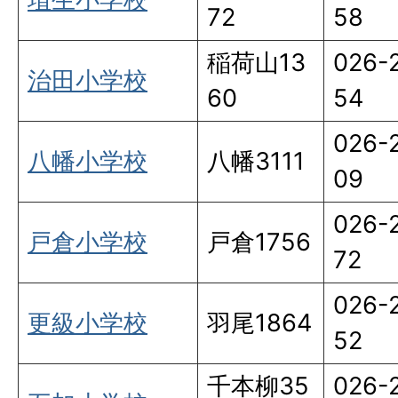
72
58
稲荷山13
026-
治田小学校
60
54
026-
八幡小学校
八幡3111
09
026-
戸倉小学校
戸倉1756
72
026-
更級小学校
羽尾1864
52
千本柳35
026-