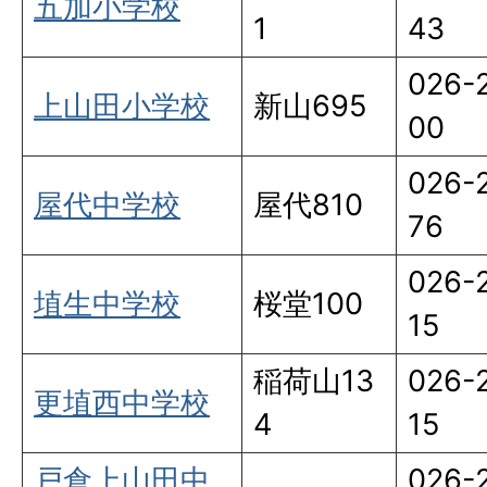
五加小学校
1
43
026-
上山田小学校
新山695
00
026-
屋代中学校
屋代810
76
026-
埴生中学校
桜堂100
15
稲荷山13
026-
更埴西中学校
4
15
戸倉上山田中
026-