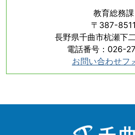
教育総務課
〒387-851
長野県千曲市杭瀬下二
電話番号：026-273
お問い合わせフ
千