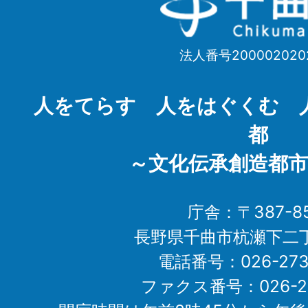
曲
市
法人番号200002020
Chikuma
City
人をてらす 人をはぐくむ 
都
～文化伝承創造都市
庁舎：〒387-85
長野県千曲市杭瀬下二
電話番号：026-273-1
ファクス番号：026-27