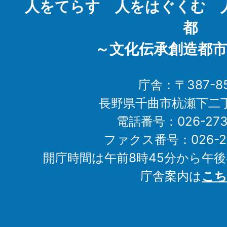
人をてらす 人をはぐくむ 
都
～文化伝承創造都市
庁舎：〒387-85
長野県千曲市杭瀬下二
電話番号：026-273-1
ファクス番号：026-27
開庁時間は午前8時45分から午後
庁舎案内は
こち