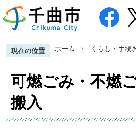
ホーム
くらし・手続
現在の位置
可燃ごみ・不燃
搬入