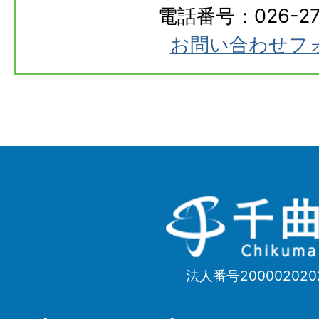
電話番号：026-273
お問い合わせフ
千
曲
市
法人番号200002020
Chikuma
City