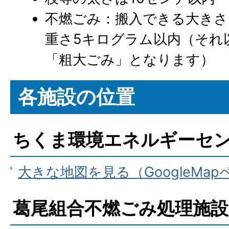
不燃ごみ：搬入できる大きさ
重さ5キログラム以内（それ
「粗大ごみ」となります）
各施設の位置
ちくま環境エネルギーセ
大きな地図を見る（GoogleMa
葛尾組合不燃ごみ処理施設