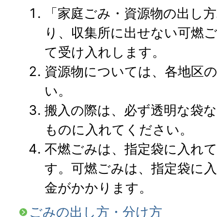
「家庭ごみ・資源物の出し
り、収集所に出せない可燃
て受け入れします。
資源物については、各地区
い。
搬入の際は、必ず透明な袋
ものに入れてください。
不燃ごみは、指定袋に入れ
す。可燃ごみは、指定袋に
金がかかります。
ごみの出し方・分け方