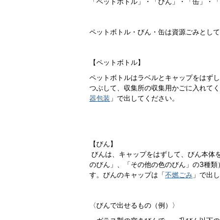
「ペットボトル」・「びん」・「缶」・「
ペットボトル・びん・缶は資源ごみとして
【ペットボトル】
ペットボトルはラベルとキャップをはずし
つぶして、収集所の収集用かごに入れてく
器包装
」で出してください。
【びん】
びんは、キャップをはずして、びん本体
のびん」、「その他の色のびん」の3種類
す。びんのキャップは「
不燃ごみ
」で出し
〈びんで出せるもの（例）〉