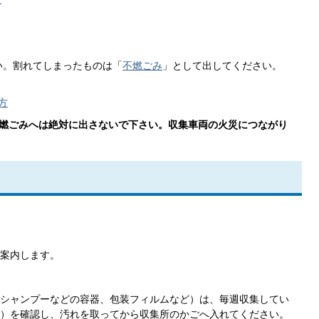
い。割れてしまったものは「
不燃ごみ
」として出してください。
方
不燃ごみへは絶対に出さないで下さい。収集車両の火災につながり
案内します。
シャンプーなどの容器、包装フィルムなど）は、毎週収集してい
）を確認し、汚れを取ってから収集所のかごへ入れてください。