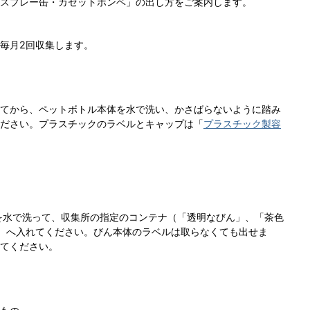
スプレー缶・カセットボンベ」の出し方をご案内します。
毎月2回収集します。
てから、ペットボトル本体を水で洗い、かさばらないように踏み
ださい。プラスチックのラベルとキャップは「
プラスチック製容
を水で洗って、収集所の指定のコンテナ（「透明なびん」、「茶色
）へ入れてください。びん本体のラベルは取らなくても出せま
てください。