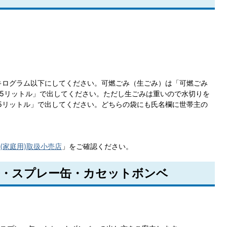
キログラム以下にしてください。可燃ごみ（生ごみ）は「可燃ごみ
25リットル」で出してください。ただし生ごみは重いので水切りを
5リットル」で出してください。どちらの袋にも氏名欄に世帯主の
(家庭用)取扱小売店
」をご確認ください。
・スプレー缶・カセットボンベ