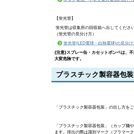
【蛍光管】
蛍光管は収集所の回収箱へ出してくださ
（蛍光管の見分け方）
蛍光管(LED電球・白熱電球)の見分け
(注意)スプレー缶・カセットボンベは、
大変危険です。
プラスチック製容器包装
「プラスチック製容器包装」の出し方をご
「プラスチック製容器包装」（カップ麺や
ます。排出の際は識別マーク（プラマーク