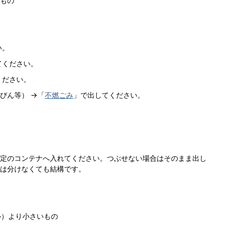
もの
い。
てください。
ください。
びん等） →「
不燃ごみ
」で出してください。
定のコンテナへ入れてください。つぶせない場合はそのまま出し
は分けなくても結構です。
ル）より小さいもの