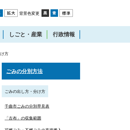
背景色変更
しごと・産業
行政情報
分け方
ごみの分別方法
ごみの出し方・分け方
千曲市ごみの分別早見表
「古布」の収集範囲
可燃ごみ・不燃ごみの直接搬入