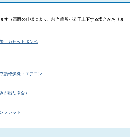
ます（画面の仕様により、該当箇所が若干上下する場合がありま
缶・カセットボンベ
衣類乾燥機・エアコン
みが出た場合）
ンフレット