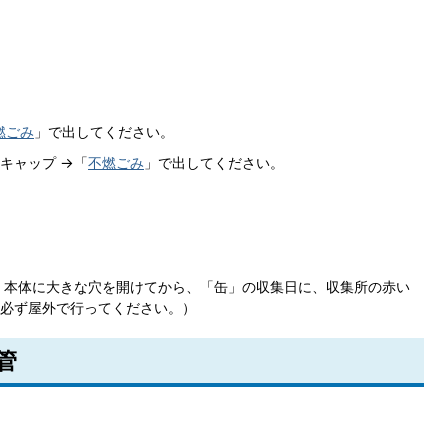
燃ごみ
」で出してください。
キャップ →「
不燃ごみ
」で出してください。
、本体に大きな穴を開けてから、「缶」の収集日に、収集所の赤い
必ず屋外で行ってください。）
管