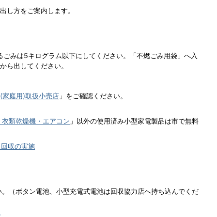
出し方をご案内します。
るごみは5キログラム以下にしてください。「不燃ごみ用袋」へ入
から出してください。
(家庭用)取扱小売店
」をご確認ください。
・衣類乾燥機・エアコン
」以外の使用済み小型家電製品は市で無料
ス回収の実施
い。（ボタン電池、小型充電式電池は回収協力店へ持ち込んでくだ
方