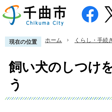
ホーム
くらし・手続
現在の位置
飼い犬のしつけ
う