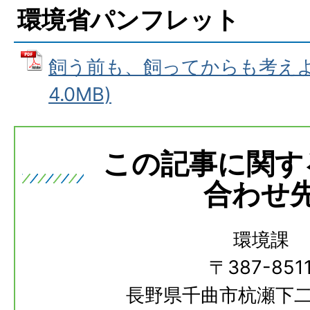
環境省パンフレット
飼う前も、飼ってからも考えよう
4.0MB)
この記事に関す
合わせ
環境課
〒387-851
長野県千曲市杭瀬下二