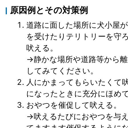
原因例とその対策例
道路に面した場所に犬小屋が
を受けたりテリトリーを守
吠える。
→静かな場所や道路等から離
してみてください。
人にかまってもらいたくて
になったときに充分にほめ
おやつを催促して吠える。
→吠えるたびにおやつを与
てますます催促するように