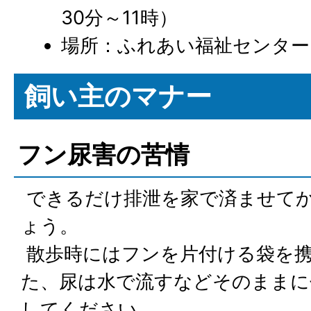
30分～11時）
場所：ふれあい福祉センター
飼い主のマナー
フン尿害の苦情
できるだけ排泄を家で済ませて
ょう。
散歩時にはフンを片付ける袋を
た、尿は水で流すなどそのままに
してください。