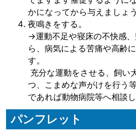
かになってから与えましょ
夜鳴きをする。
→運動不足や寝床の不快感
ら、病気による苦痛や高齢
す。
充分な運動をさせる、飼い
つ、こまめな声がけを行う
であれば動物病院等へ相談
パンフレット