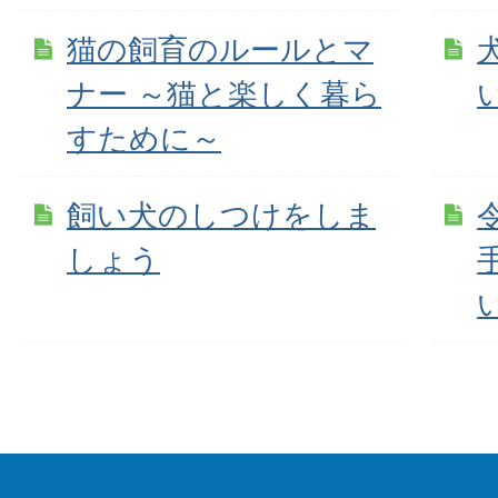
猫の飼育のルールとマ
ナー ～猫と楽しく暮ら
すために～
飼い犬のしつけをしま
しょう