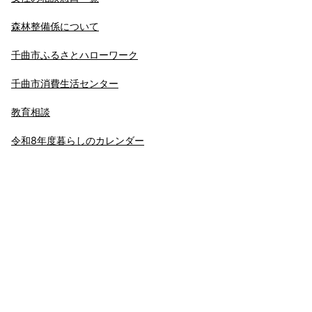
森林整備係について
千曲市ふるさとハローワーク
千曲市消費生活センター
教育相談
令和8年度暮らしのカレンダー