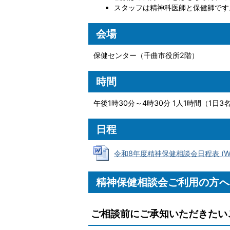
スタッフは精神科医師と保健師です
会場
保健センター（千曲市役所2階）
時間
午後1時30分～4時30分 1人1時間（1日3
日程
令和8年度精神保健相談会日程表 (Wor
精神保健相談会ご利用の方へ
ご相談前にご承知いただきたい