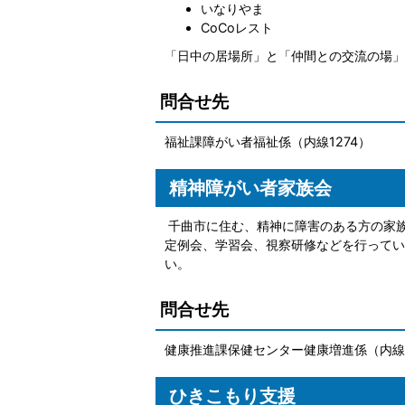
いなりやま
CoCoレスト
「日中の居場所」と「仲間との交流の場」
問合せ先
福祉課障がい者福祉係（内線1274）
精神障がい者家族会
千曲市に住む、精神に障害のある方の家
定例会、学習会、視察研修などを行ってい
い。
問合せ先
健康推進課保健センター健康増進係（内線2
ひきこもり支援