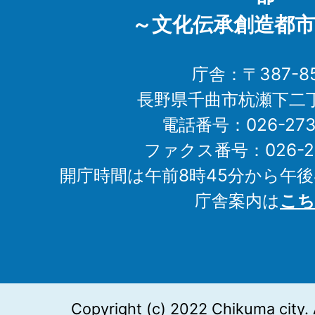
～文化伝承創造都市
庁舎：〒387-85
長野県千曲市杭瀬下二
電話番号：026-273-1
ファクス番号：026-27
開庁時間は午前8時45分から午後
庁舎案内は
こち
Copyright (c) 2022 Chikuma city. 