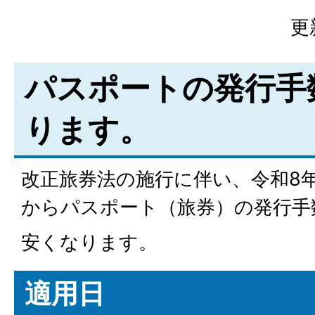
更
パスポートの発行手
ります。
改正旅券法の施行に伴い、令和8年
からパスポート（旅券）の発行手
安くなります。
適用日