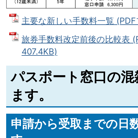
主要な新しい手数料一覧 (PDFファ
旅券手数料改定前後の比較表 (P
407.4KB)
パスポート窓口の混
ます。
申請から受取までの日