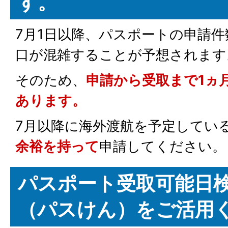
す。
7月1日以降、パスポートの申請
口が混雑することが予想されます
そのため、
申請から受取まで1ヵ
あります。
7月以降に海外渡航を予定してい
余裕を持って
申請してください。
パスポート受取可能日
（パスけん）をご活用