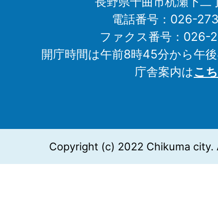
長野県千曲市杭瀬下二
電話番号：026-273-1
ファクス番号：026-27
開庁時間は午前8時45分から午後
庁舎案内は
こち
Copyright (c) 2022 Chikuma city. 