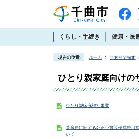
くらし・手続き
健康・医
現在の位置
ホーム
目的別で探す
ひとり親家庭向けの
ひとり親家庭福祉事業
養育費に関する公正証書等作成費用
いて