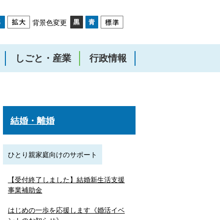
背景色変更
しごと・産業
行政情報
結婚・離婚
ひとり親家庭向けのサポート
【受付終了しました】結婚新生活支援
事業補助金
はじめの一歩を応援します《婚活イベ