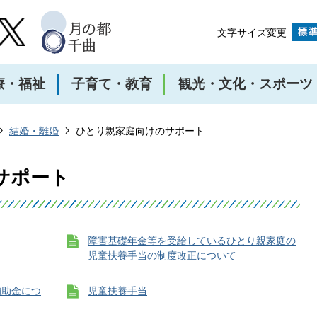
文字サイズ変更
療・福祉
子育て・教育
観光・文化・スポーツ
結婚・離婚
ひとり親家庭向けのサポート
サポート
障害基礎年金等を受給しているひとり親家庭の
児童扶養手当の制度改正について
補助金につ
児童扶養手当