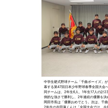
中学生硬式野球チーム「千曲ボーイズ」が
幕する第47回日本少年野球春季全国大会
同チームは、2年生6人、1年生17人の計2
倒的な強さで勝利し、2年連続の優勝を決
岡田市長は「優勝おめでとう。次は、千曲
2年生の吉田蓮くんは「全国大会では、今