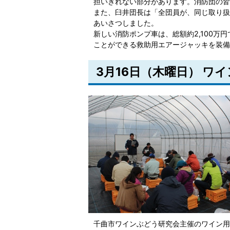
担いきれない部分があります。消防団の皆
また、臼井団長は「全団員が、同じ取り扱
あいさつしました。
新しい消防ポンプ車は、総額約2,100
ことができる救助用エアージャッキを装備
3月16日（木曜日） ワ
千曲市ワインぶどう研究会主催のワイン用