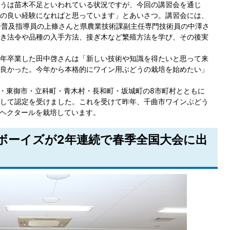
うは苗木不足といわれている状況ですが、今回の講習会を通じ
の良い経験になればと思っています」とあいさつ。講習会には、
ー普及指導員の上條さんと県農業技術課副主任専門技術員の中澤さ
き法令や品種の入手方法、接ぎ木など繁殖方法を学び、その後実
年卒業した田中啓さんは「新しい技術や知識を得たいと思って来
良かった。今年から本格的にワイン用ぶどうの栽培を始めたい」
市・東御市・立科町・青木村・長和町・坂城町の8市町村とともに
して認定を受けました。これを受けて昨年、千曲市ワインぶどう
7ヘクタールを栽培しています。
曲ボーイズが2年連続で春季全国大会に出