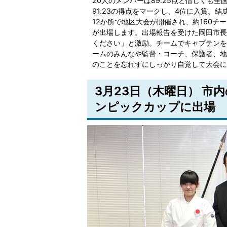
20人のメンバーは89.25点と惜しくも全
91.23の得点をマークし、4位に入賞。
12か所で地区大会が開催され、約160チ
が出場します。出場報告を受けた岡田市長
ください」と激励。チームでキャプテンを
ームのみんなや監督・コーチ、保護者、地
のことを忘れずにしっかり自覚して大会に
3月23日（木曜日） 市
ンピックカップに出場