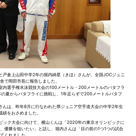
と戸倉上山田中学2年の堀内綺星（きほ）さんが、全国JOCジュニ
舎で岡田市長に報告しました。
内選手権水泳競技大会の100メートル・200メートルのバタフラ
年の夏からバタフライに挑戦し、1年足らずで200メートルバタフ
さんは、昨年8月に行なわれた県ジュニア空手道大会の中学2年生
成績をおさめました。
ピック大会に向けて、横山くんは「2020年の東京オリンピックに
、優勝を狙いたい」と話し、堀内さんは「目の前の1つ1つの試合
てくれました。