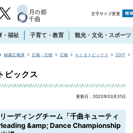
文字サイズ変更
療・福祉
子育て・教育
観光・文化・スポーツ
秘書広報課
広報・広聴
広報
ちくまトピックス
2017
まトピックス
更新日：2022年03月31日
チアリーディングチーム「千曲キューティ
ding &amp; Dance Championship