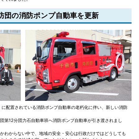
消防団の消防ポンプ自動車を更新
名）に配置されている消防ポンプ自動車の老朽化に伴い、新しい消防
団第12分団力石自動車班へ消防ポンプ自動車が引き渡されまし
かわからない中で、地域の安全・安心は行政だけではどうしても