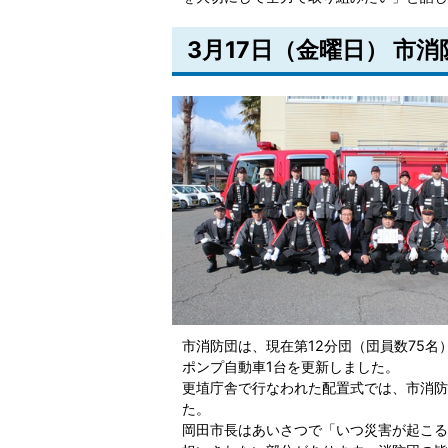
3月17日（金曜日） 市
市消防団は、現在第12分団（団員数75
ポンプ自動車1台を更新しました。
更埴庁舎で行なわれた配置式では、市消防
た。
岡田市長はあいさつで「いつ災害が起こる