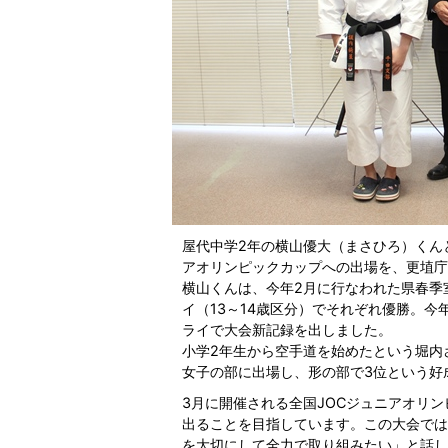
屋代中学2年の横山優大（まさひろ）くん
アオリンピックカップへの出場を、更埴庁
横山くんは、今年2月に行なわれた県春季室
イ（13～14歳区分）でそれぞれ優勝。今
ライで大会新記録を出しました。
小学2年生から空手道を始めたという堀内
女子の部に出場し、形の部で3位という好
3月に開催される全国JOCジュニアオリン
出ることを目指しています。この大会では
を大切にして全力で取り組みたい」と話し