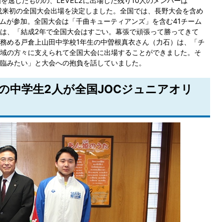
国を逃したものの、LEVEL2に出場した残り10人のメンバーは
結成来初の全国大会出場を決定しました。全国では、長野大会を含め
ームが参加。全国大会は「千曲キューティアンズ」を含む41チーム
は、「結成2年で全国大会はすごい。幕張で頑張って勝ってきて
務める戸倉上山田中学校1年生の中曽根真衣さん（力石）は、「チ
域の方々に支えられて全国大会に出場することができました。そ
臨みたい」と大会への抱負を話していました。
内の中学生2人が全国JOCジュニアオリ