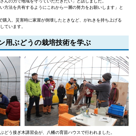
さんの力で地域を守っていただきたい」と話しました。
い方法を共有するようにこれから一層の努力をお願いします」と
万円で購入。災害時に家屋が倒壊したときなど、がれきを持ち上げる
しています。
イン用ぶどうの栽培技術を学ぶ
ぶどう接ぎ木講習会が、八幡の育苗ハウスで行われました。