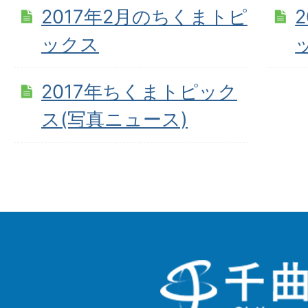
2017年2月のちくまトピ
ックス
2017年ちくまトピック
ス(写真ニュース)
千
曲