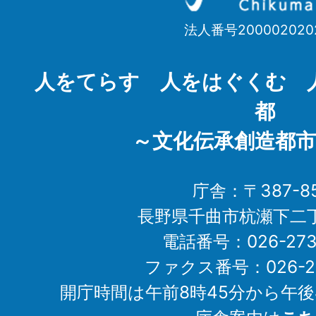
市
法人番号200002020
Chikuma
City
人をてらす 人をはぐくむ 
都
～文化伝承創造都市
庁舎：〒387-85
長野県千曲市杭瀬下二
電話番号：026-273-1
ファクス番号：026-27
開庁時間は午前8時45分から午後