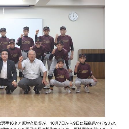
選手16名と原智久監督が、10月7日から9日に福島県で行なわれ