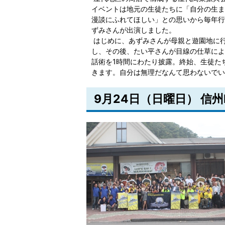
イベントは地元の生徒たちに「自分の生ま
漫談にふれてほしい」との思いから毎年行
ずみさんが出演しました。
はじめに、あずみさんが母親と遊園地に
し、その後、たい平さんが目線の仕草によ
話術を1時間にわたり披露。終始、生徒た
きます。自分は無理だなんて思わないでい
9月24日（日曜日） 信