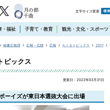
文字サイズ変更
療・福祉
子育て・教育
観光・文化・スポーツ
秘書広報課
広報・広聴
広報
ちくまトピックス
2017
まトピックス
更新日：2022年03月31日
曲ボーイズが東日本選抜大会に出場