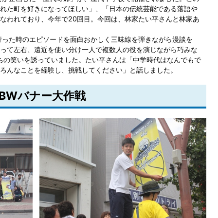
れた町を好きになってほしい」、「日本の伝統芸能である落語や
なわれており、今年で20回目。今回は、林家たい平さんと林家あ
行った時のエピソードを面白おかしく三味線を弾きながら漫談を
って左右、遠近を使い分け一人で複数人の役を演じながら巧みな
ちの笑いを誘っていました。たい平さんは「中学時代はなんでもで
ろんなことを経験し、挑戦してください」と話しました。
州BWバナー大作戦