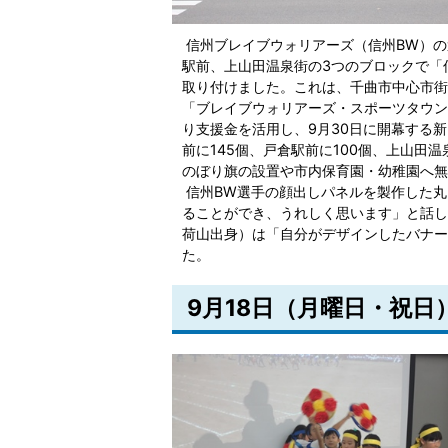
信州ブレイブウォリアーズ（信州BW）の
駅前、上山田温泉街の3つのブロックで「
取り付けました。これは、千曲市中心市街
「ブレイブウォリアーズ・スポーツタウン
り支援金を活用し、9月30日に開幕する
前に145個、戸倉駅前に100個、上山田
のぼり旗の設置や市内保育園・幼稚園へ無
信州BW選手の顔出しパネルを製作した丸
ることができ、うれしく思います」と話し
荷山出身）は「自分がデザインしたバナー
た。
9月18日（月曜日・祝