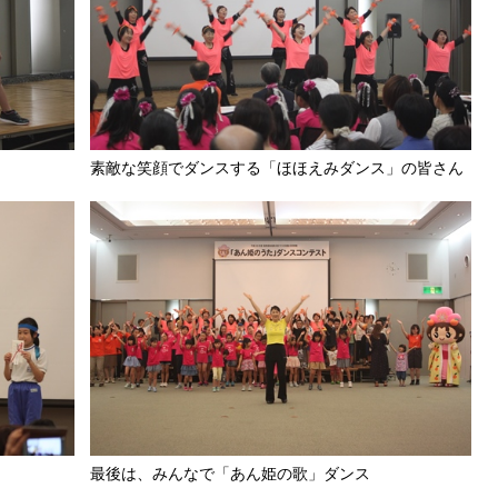
素敵な笑顔でダンスする「ほほえみダンス」の皆さん
最後は、みんなで「あん姫の歌」ダンス