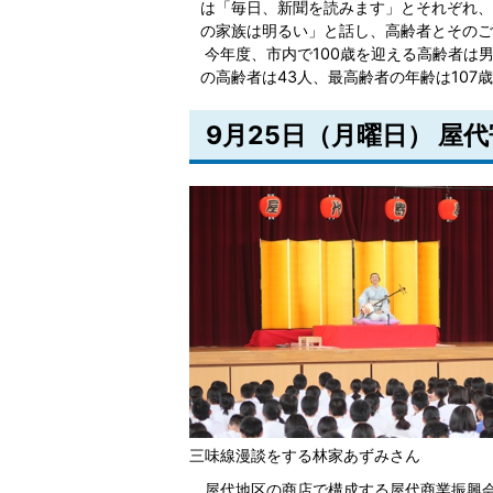
は「毎日、新聞を読みます」とそれぞれ、
の家族は明るい」と話し、高齢者とそのご
今年度、市内で100歳を迎える高齢者は男性
の高齢者は43人、最高齢者の年齢は107
9月25日（月曜日） 屋
三味線漫談をする林家あずみさん
屋代地区の商店で構成する屋代商業振興