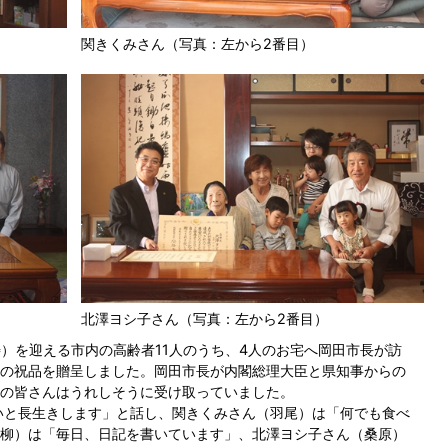
関きくみさん（写真：左から2番目）
北澤ヨシ子さん（写真：左から2番目）
寿）を迎える市内の高齢者11人のうち、4人のお宅へ岡田市長が訪
の祝品を贈呈しました。岡田市長が内閣総理大臣と県知事からの
の皆さんはうれしそうに受け取っていました。
いと長生きします」と話し、関きくみさん（羽尾）は「何でも食べ
柳）は「毎日、日記を書いています」、北澤ヨシ子さん（桑原）