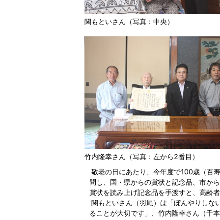
関もといさん（写真：中央）
竹内隆幸さん（写真：左から2番目）
敬老の日にあたり、今年度で100歳（百
問し、国・県からの賞状と記念品、市から
賞状を読み上げ記念品を手渡すと、高齢者
関もといさん（羽尾）は「ぼんやりしな
ることが大切です」、竹内隆幸さん（千本