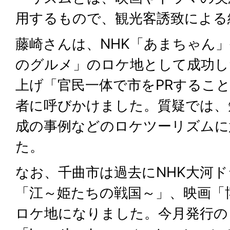
用するもので、観光客誘致による
藤崎さんは、NHK「あまちゃん
のグルメ」のロケ地として成功し
上げ「官民一体で市をPRするこ
者に呼びかけました。質疑では、
成の事例などのロケツーリズムに
た。
なお、千曲市は過去にNHK大河
「江～姫たちの戦国～」、映画「
ロケ地になりました。今月発行の