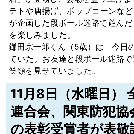
テトや唐揚げ、ポップコーンなど
が企画した段ボール迷路で遊んだ
を楽しみました。
鎌田宗一郎くん（5歳）は「今日
ていた。お友達と段ボール迷路で
笑顔を見せていました。
11月8日（水曜日）
連合会、関東防犯協
の表彰受賞者が表敬