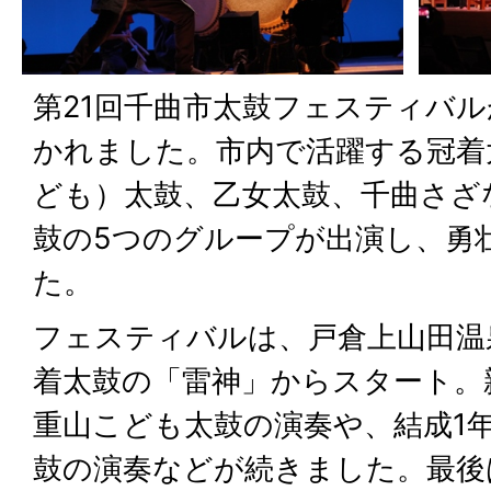
第21回千曲市太鼓フェスティバ
かれました。市内で活躍する冠着
ども）太鼓、乙女太鼓、千曲さざ
鼓の5つのグループが出演し、勇
た。
フェスティバルは、戸倉上山田温
着太鼓の「雷神」からスタート。
重山こども太鼓の演奏や、結成1
鼓の演奏などが続きました。最後