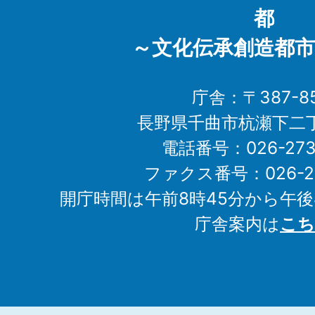
都
～文化伝承創造都市
庁舎：〒387-85
長野県千曲市杭瀬下二
電話番号：026-273-1
ファクス番号：026-27
開庁時間は午前8時45分から午後
庁舎案内は
こち