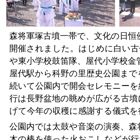
森将軍塚古墳一帯で、文化の日恒
開催されました。はじめに白い古
や東小学校鼓笛隊、屋代小学校金
屋代駅から科野の里歴史公園まで
続いて公園内で開会セレモニーを
行は長野盆地の眺めが広がる古墳
げて今年の収穫に感謝する儀式を
公園内では太鼓や音楽の演奏、森
木の棒を使った火おこしなどが行