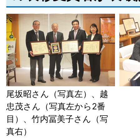
尾坂昭さん（写真左）、越
忠茂さん（写真左から2番
目）、竹内冨美子さん（写
真右）