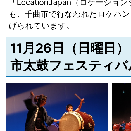
「LocationJapan（ロケーシ
も、千曲市で行なわれたロケハン
げられています。
11月26日（日曜日）
市太鼓フェスティバ