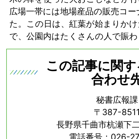
広場一帯には地場産品の販売コー
た。この日は、紅葉が始まりかけ
で、公園内はたくさんの人で賑わ
この記事に関す
合わせ
秘書広報課
〒387-851
長野県千曲市杭瀬下二
電話番号：026-273