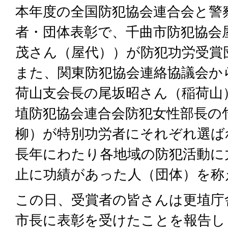
本年度の全国防犯協会連合会と警
者・団体表彰で、千曲市防犯協会
茂さん（屋代））が防犯功労受賞
また、関東防犯協会連絡協議会か
荷山支会長の尾坂昭さん（稲荷山
埴防犯協会連合会防犯女性部長の
柳）が特別功労者にそれぞれ選ば
長年にわたり各地域の防犯活動に
止に功績があった人（団体）を称
この日、受賞者の皆さんは更埴庁
市長に表彰を受けたことを報告し