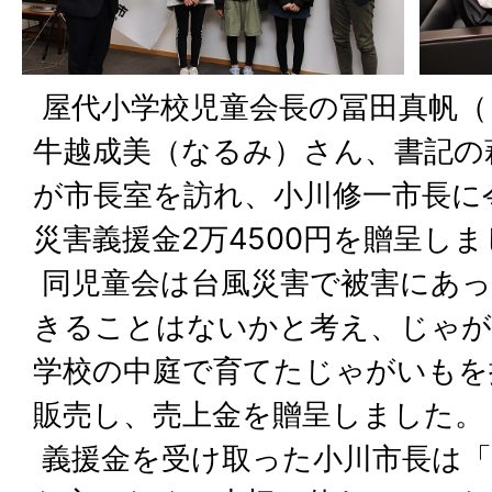
屋代小学校児童会長の冨田真帆（
牛越成美（なるみ）さん、書記の
が市長室を訪れ、小川修一市長に
災害義援金2万4500円を贈呈し
同児童会は台風災害で被害にあっ
きることはないかと考え、じゃが
学校の中庭で育てたじゃがいもを
販売し、売上金を贈呈しました。
義援金を受け取った小川市長は「