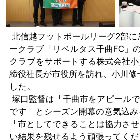
北信越フットボールリーグ2部に
ークラブ「リベルタス千曲FC」
クラブをサポートする株式会社小
締役社長が市役所を訪れ、小川修
した。
塚口監督は「千曲市をアピール
です」とシーズン開幕の意気込み
「市としてできることは協力させ
い結果を残せるよう頑張ってくだ