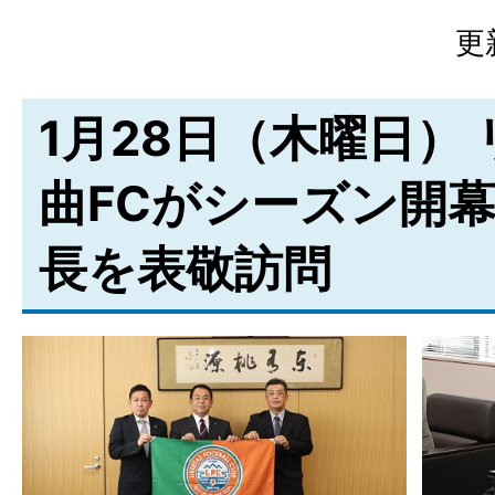
更
1月28日（木曜日）
曲FCがシーズン開
長を表敬訪問