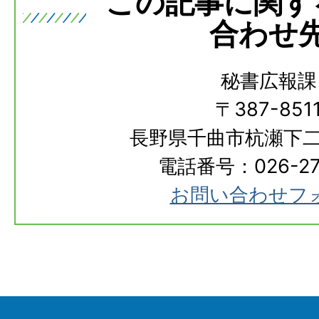
この記事に関す
合わせ
秘書広報課
〒387-851
長野県千曲市杭瀬下二
電話番号：026-273
お問い合わせフ