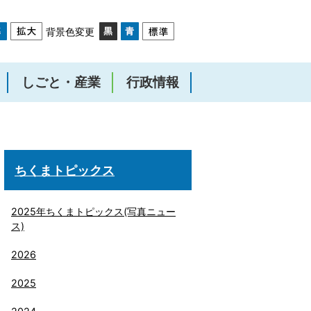
背景色変更
しごと・産業
行政情報
ちくまトピックス
2025年ちくまトピックス(写真ニュー
ス)
2026
2025