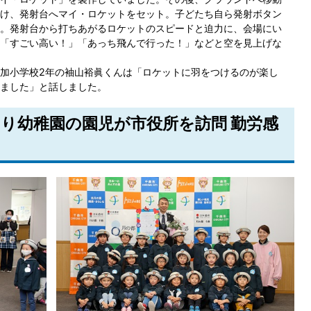
け、発射台へマイ・ロケットをセット。子どたち自ら発射ボタン
。発射台から打ちあがるロケットのスピードと迫力に、会場にい
「すごい高い！」「あっち飛んで行った！」などと空を見上げな
加小学校2年の袖山裕眞くんは「ロケットに羽をつけるのが楽し
ました」と話しました。
さゆり幼稚園の園児が市役所を訪問 勤労感