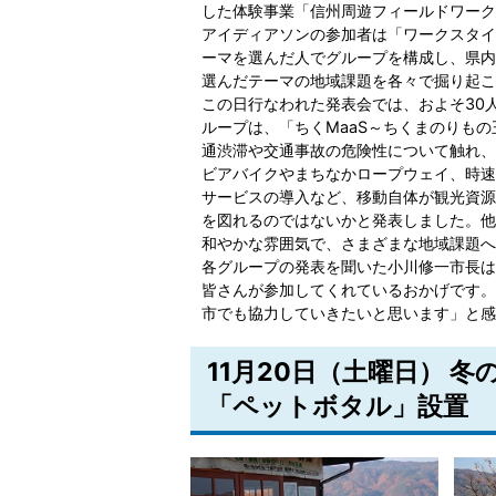
した体験事業「信州周遊フィールドワーク
アイディアソンの参加者は「ワークスタイ
ーマを選んだ人でグループを構成し、県内
選んだテーマの地域課題を各々で掘り起こ
この日行なわれた発表会では、およそ30
ループは、「ちくMaaS～ちくまのりも
通渋滞や交通事故の危険性について触れ、
ビアバイクやまちなかロープウェイ、時速
サービスの導入など、移動自体が観光資源
を図れるのではないかと発表しました。他
和やかな雰囲気で、さまざまな地域課題へ
各グループの発表を聞いた小川修一市長は
皆さんが参加してくれているおかげです。
市でも協力していきたいと思います」と感
11月20日（土曜日） 
「ペットボタル」設置