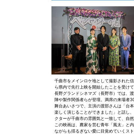
千曲市をメインロケ地として撮影された信
ら県内で先行上映を開始したことを受けて
長野グランドシネマズ（長野市）では、渡
陣や製作関係者らが登壇。満席の来場者3
舞台あいさつで、主演の渡部さんは「台本
楽しく演じることができました」と話し、
クターが千曲市の雰囲気と一致して、自然
この映画は、農家を営む青年「風太」と内
ながらも揺るぎない愛に目覚めていくスト