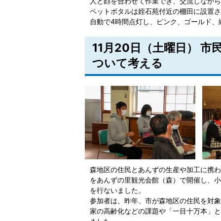
人と顔を合わせて作業でき、交流しながら
ペットボタルは姪石苑付近の棚田に設置さ
自動で4時間点灯し、ピンク、ゴールド、
11月20日（土曜日） 
ついて考える
森地区の住民とあんずの生産や加工に携わ
をあんずの里観光会館（森）で開催し、小
を行ないました。
参加者は、昨年、市が森地区の住民を対象
家の高齢化などの課題や「一目十万本」と