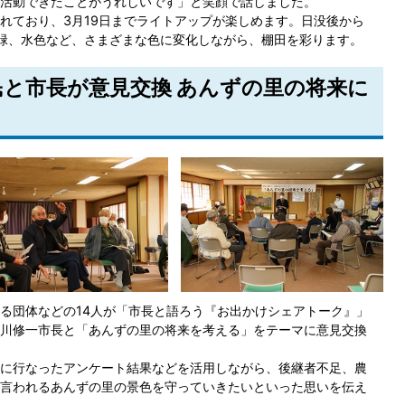
活動できたことがうれしいです」と笑顔で話しました。
れており、3月19日までライトアップが楽しめます。日没後から
緑、水色など、さまざまな色に変化しながら、棚田を彩ります。
市民と市長が意見交換 あんずの里の将来に
る団体などの14人が「市長と語ろう『お出かけシェアトーク』」
川修一市長と「あんずの里の将来を考える」をテーマに意見交換
に行なったアンケート結果などを活用しながら、後継者不足、農
言われるあんずの里の景色を守っていきたいといった思いを伝え