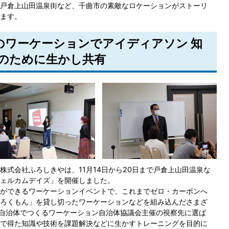
戸倉上山田温泉街など、千曲市の素敵なロケーションがストーリ
ます。
 秋のワーケーションでアイディアソン 知
のために生かし共有
式会社ふろしきやは、11月14日から20日まで戸倉上山田温泉な
ェルカムデイズ」を開催しました。
ができるワーケーションイベントで、これまでゼロ・カーボンへ
ろくもん」を貸し切ったワーケーションなどを組み込んださまざ
1自治体でつくるワーケーション自治体協議会主催の視察先に選ば
で得た知識や技術を課題解決などに生かすトレーニングを目的に