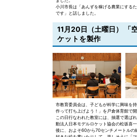
ました。
小川市長は「あんずを稼げる農業にするた
です」と話しました。
11月20日（土曜日） 
ケットを製作
市教育委員会は、子どもが科学に興味を持
作って打ち上げよう！」を戸倉体育館で開
この日行なわれた教室には、抽選で選ばれ
動法人日本モデルロケット協会の松坂喜一
後に、およそ60から70センチメートル
好きな絵を書いたりして、楽しそうに「マ