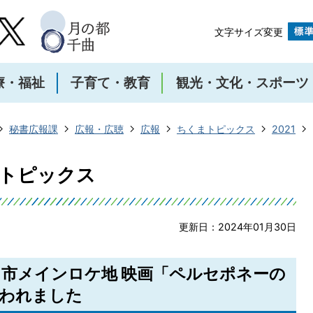
文字サイズ変更
療・福祉
子育て・教育
観光・文化・スポーツ
秘書広報課
広報・広聴
広報
ちくまトピックス
2021
まトピックス
更新日：2024年01月30日
千曲市メインロケ地 映画「ペルセポネーの
われました