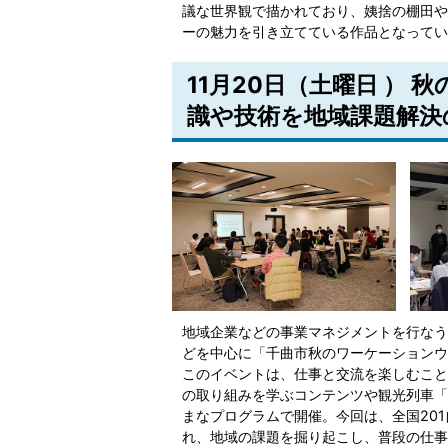
議な世界観で描かれており、姨捨の棚田や
ーの魅力を引き立てている作品となってい
11月20日（土曜日 ）
識や技術を地域課題解決
地域企業などの事業マネジメントを行なう株
どを中心に「千曲市秋のワーケーションウ
このイベントは、仕事と交流を楽しむこと
の取り組みを学ぶコンテンツや観光列車「
まなプログラムで開催。今回は、全国20
れ、地域の課題を掘り起こし、普段の仕事