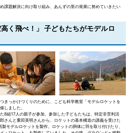
め課題解決に向け取り組み、あんずの里の発展に努めていきたい
「空高く飛べ！」 子どもたちがモデルロ
つきっかけづくりのために、こども科学教室「モデルロケットを
催しました。
た8組17人の親子が参加。参加した子どもたちは、特定非営利活
郎さんと重田英明さんから、ロケットの基本構造の講義を受けた
の紙製モデルロケットを製作。ロケットの胴体に羽を取り付けたり、
イ・ロケット」を製作していました。その後、グラウンドへ移動