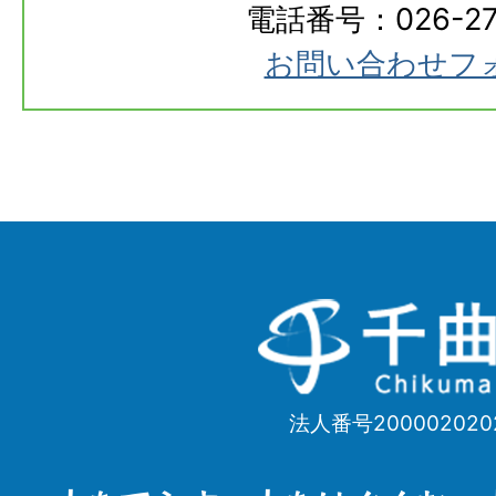
電話番号：026-273
お問い合わせフ
千
曲
市
法人番号200002020
Chikuma
City