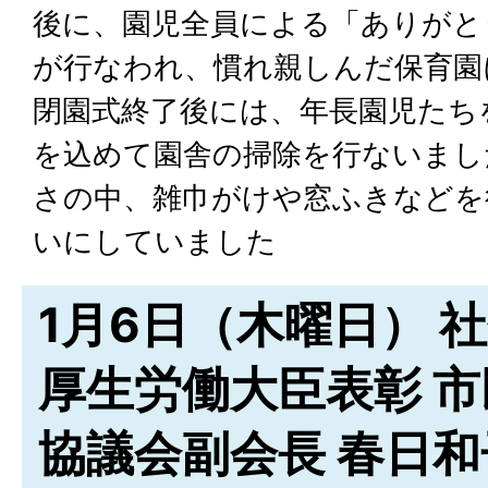
後に、園児全員による「ありがと
が行なわれ、慣れ親しんだ保育園
閉園式終了後には、年長園児たち
を込めて園舎の掃除を行ないまし
さの中、雑巾がけや窓ふきなどを
いにしていました
1月6日（木曜日） 
厚生労働大臣表彰 
協議会副会長 春日