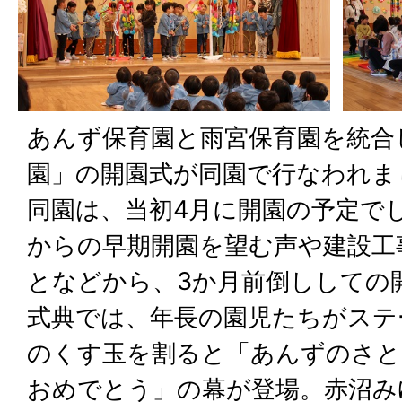
あんず保育園と雨宮保育園を統合
園」の開園式が同園で行なわれま
同園は、当初4月に開園の予定で
からの早期開園を望む声や建設工
となどから、3か月前倒ししての
式典では、年長の園児たちがステ
のくす玉を割ると「あんずのさと
おめでとう」の幕が登場。赤沼み