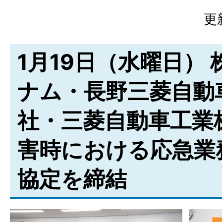
更
1月19日（水曜日）
ナム・長野三菱自動
社・三菱自動車工業
害時における応急業
協定を締結