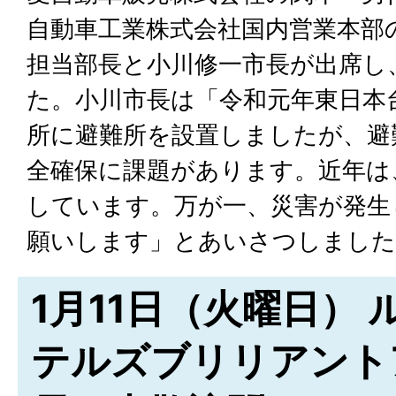
自動車工業株式会社国内営業本部
担当部長と小川修一市長が出席し
た。小川市長は「令和元年東日本
所に避難所を設置しましたが、避
全確保に課題があります。近年は
しています。万が一、災害が発生
願いします」とあいさつしました
1月11日（火曜日）
テルズブリリアント