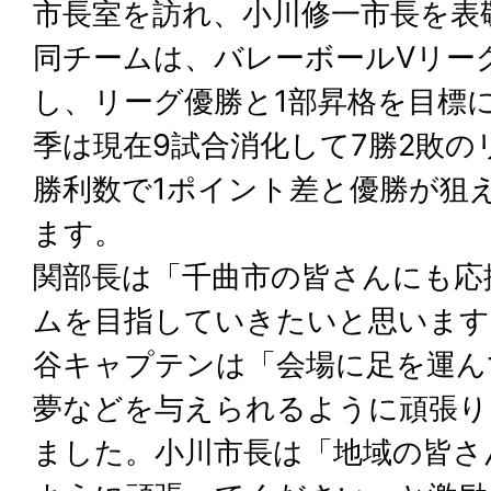
市長室を訪れ、小川修一市長を表
同チームは、バレーボールVリーグ
し、リーグ優勝と1部昇格を目標
季は現在9試合消化して7勝2敗の
勝利数で1ポイント差と優勝が狙
ます。
関部長は「千曲市の皆さんにも応
ムを目指していきたいと思います
谷キャプテンは「会場に足を運ん
夢などを与えられるように頑張り
ました。小川市長は「地域の皆さ