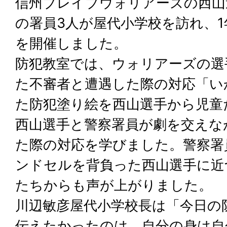
信州ブレイブウォリアーズの西山
の署員3人が屋代小学校を訪れ、
を開催しました。
防犯教室では、ウォリアーズの選
た不審者と遭遇した際の対応「い
た防犯塗り絵を西山選手から児童
西山選手と警察署員が劇を交えな
た際の対応を学びました。警察署
ンドセルを背負った西山選手に近
たちからも声が上がりました。
川辺敏彦屋代小学校長は「今日の
伝えたかったのは、自分の身は自