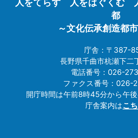
人をてらす 人をはぐくむ 
都
～文化伝承創造都市
庁舎：〒387-85
長野県千曲市杭瀬下二
電話番号：026-273-1
ファクス番号：026-27
開庁時間は午前8時45分から午後
庁舎案内は
こち