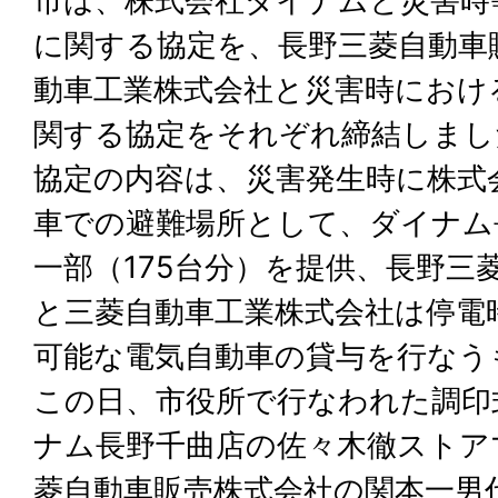
市は、株式会社ダイナムと災害時
に関する協定を、長野三菱自動車
動車工業株式会社と災害時におけ
関する協定をそれぞれ締結しまし
協定の内容は、災害発生時に株式
車での避難場所として、ダイナム
一部（175台分）を提供、長野三
と三菱自動車工業株式会社は停電
可能な電気自動車の貸与を行なう
この日、市役所で行なわれた調印
ナム長野千曲店の佐々木徹ストア
菱自動車販売株式会社の関本一男