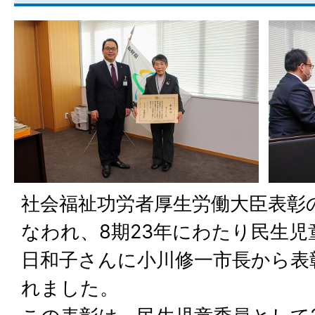
社会福祉功労者厚生労働大臣表彰
なわれ、8期23年にわたり民生
日和子さんに小川修一市長から表
れました。