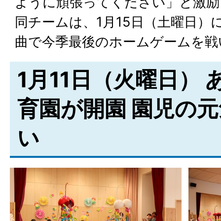
ように頑張ってください」と激励
同チームは、1月15日（土曜日）
曲で今季最後のホームゲームを戦
1月11日（火曜日）
育園が開園 園児の
い