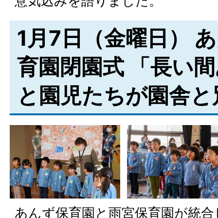
意気込みを語りました。
1月7日（金曜日） 
育園閉園式 「長い
と園児たちが園舎と
あんず保育園と雨宮保育園が統合