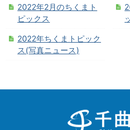
2022年2月のちくまト
ピックス
2022年ちくまトピック
ス(写真ニュース)
千
曲