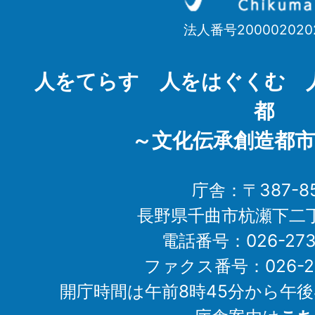
市
法人番号200002020
Chikuma
City
人をてらす 人をはぐくむ 
都
～文化伝承創造都市
庁舎：〒387-85
長野県千曲市杭瀬下二
電話番号：026-273-1
ファクス番号：026-27
開庁時間は午前8時45分から午後