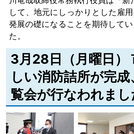
川竜哉取締役常務執行役員は「新
して、地元にしっかりとした雇用
発展の礎になることを期待してい
た。
3月28日（月曜日）
しい消防詰所が完成
覧会が行なわれまし