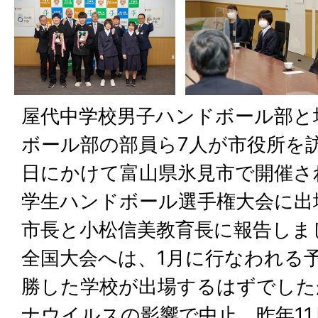
屋代中学校男子ハンドボール部と
ボール部の部員ら7人が市役所を訪
日にかけて富山県氷見市で開催さ
学生ハンドボール選手権大会に出
市長と小松信美教育長に報告しま
全国大会へは、1月に行なわれる
勝した学校が出場するはずでした
ナウイルスの影響で中止。昨年1