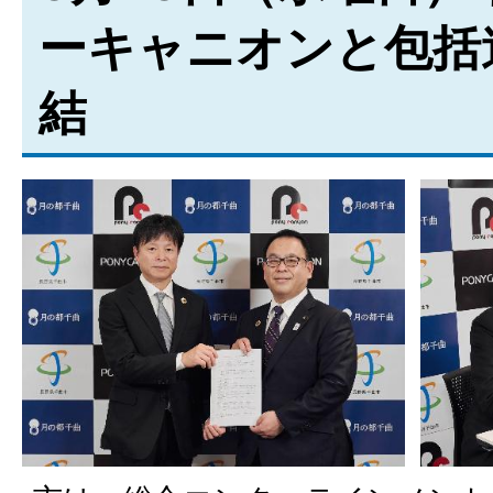
ーキャニオンと包括
結