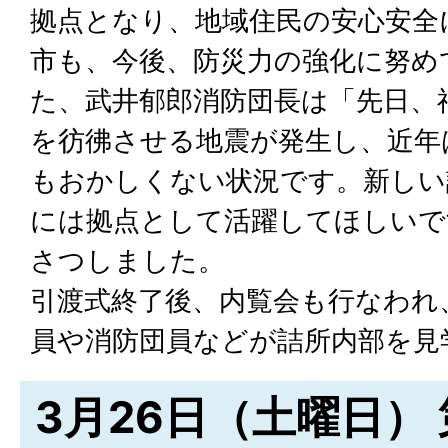
拠点となり、地域住民の安心安全
市も、今後、防災力の強化に努め
た、武井郁郎消防団長は「先日、
を彷彿させる地震が発生し、近年
もおかしくない状況です。新しい
には拠点として活躍してほしいで
さつしました。
引渡式終了後、内覧会も行なわれ
員や消防団員などが詰所内部を見
3月26日（土曜日） 