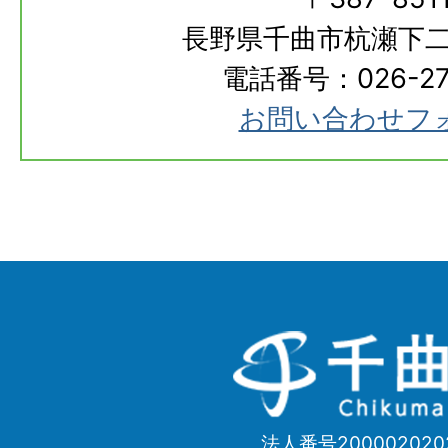
長野県千曲市杭瀬下二
電話番号：026-273
お問い合わせフ
千
曲
市
法人番号200002020