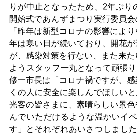
りが中止となったため、2年ぶり
開始式であんずまつり実行委員会
「昨年は新型コロナの影響により
年は寒い日が続いており、開花が
が、感染対策を行ない、また来た
ようスタッフ一丸となって頑張り
修一市長は「コロナ禍ですが、感
くの人に安全に楽しんでほしいと
光客の皆さまに、素晴らしい景色
んでいただけるような温かいイ
す」とそれぞれあいさつしまし