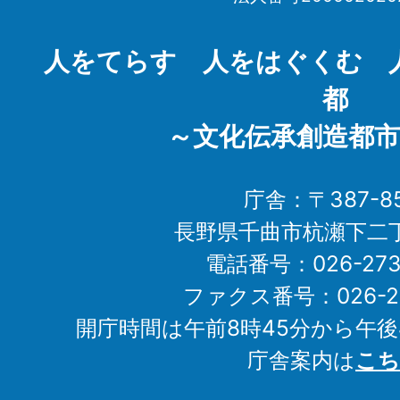
Chikuma
City
人をてらす 人をはぐくむ 
都
～文化伝承創造都市
庁舎：〒387-85
長野県千曲市杭瀬下二
電話番号：026-273-1
ファクス番号：026-27
開庁時間は午前8時45分から午後
庁舎案内は
こち