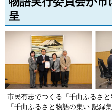
物語実行委員会が市
呈
市民有志でつくる「千曲ふるさと
「千曲ふるさと物語の集い 記録集