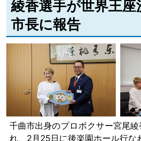
綾香選手が世界王座
市長に報告
千曲市出身のプロボクサー宮尾綾
れ、2月25日に後楽園ホール行な