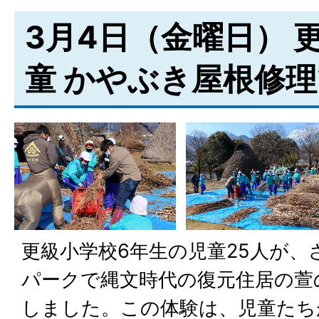
3月4日（金曜日） 
童 かやぶき屋根修
更級小学校6年生の児童25人が、
パークで縄文時代の復元住居の萱
しました。この体験は、児童たち