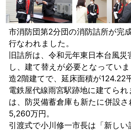
市消防団第2分団の消防詰所が完
行なわれました。
旧詰所は、令和元年東日本台風災
し、建て替えが必要となっていま
造2階建てで、延床面積が124.2
電鉄屋代線雨宮駅跡地に建てられ
は、防災備蓄倉庫も新たに併設さ
5,260万円。
引渡式で小川修一市長は「新しい