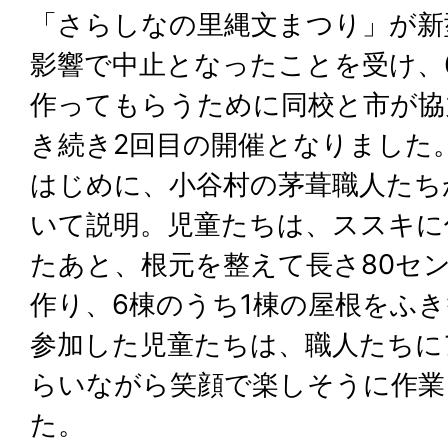
「さらしなの里縄文まつり」が新
影響で中止となったことを受け、
作ってもらうために同校と市が協
き続き2回目の開催となりました
はじめに、小谷村の茅葺職人たち
いて説明。児童たちは、ススキに
たあと、根元を整えて長さ80セ
作り、6棟のうち1棟の屋根をふ
参加した児童たちは、職人たちに
らいながら笑顔で楽しそうに作業
た。