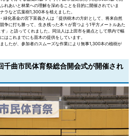
ふれあいと林業への理解を深めることを目的に開催されていま
ラなど広葉樹1,300本を植えました。
奨学・緑化基金の宮下富義さんは「提供樹木の方針として、将来自然
競争に打ち勝って、生き残った木々が育つよう1平方メートルあた
ます」と語ってくれました。同法人は上田市を拠点として県内で幅
にはこれまでにも苗木の提供をしています。
ましたが、参加者のスムーズな作業により無事1,300本の植樹が
9回千曲市民体育祭総合開会式が開催され