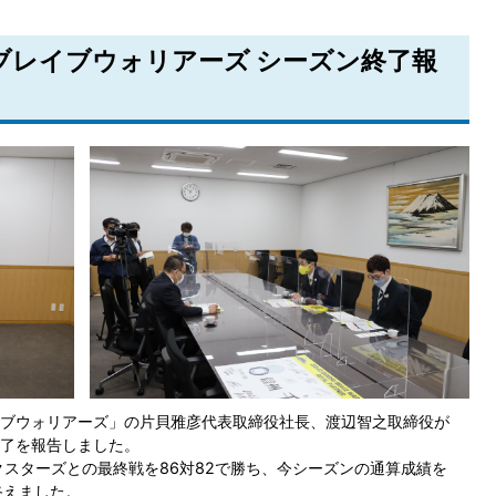
州ブレイブウォリアーズ シーズン終了報
ブウォリアーズ」の片貝雅彦代表取締役社長、渡辺智之取締役が
了を報告しました。
クスターズとの最終戦を86対82で勝ち、今シーズンの通算成績を
終えました。