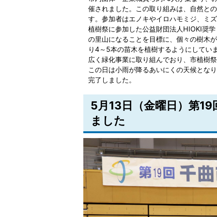
催されました。この取り組みは、自然との
す。参加者はエノキやイロハモミジ、ミズナ
植樹祭に参加した公益財団法人HIOKI
の里山になることを目標に、個々の樹木が
り4～5本の苗木を植樹するようにしてい
広く緑化事業に取り組んでおり、市植樹祭
この日は小雨が降るあいにくの天候となり
完了しました。
5月13日（金曜日）第1
ました