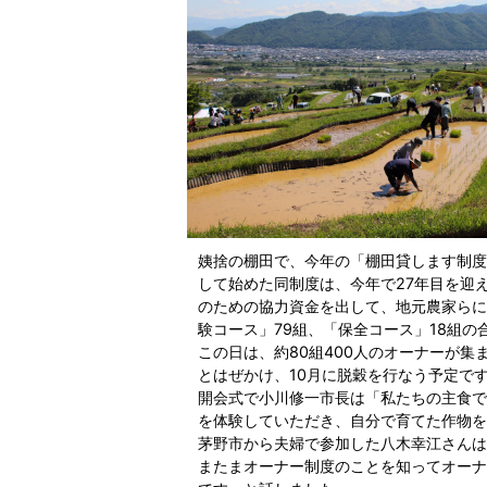
姨捨の棚田で、今年の「棚田貸します制度
して始めた同制度は、今年で27年目を迎
のための協力資金を出して、地元農家らに
験コース」79組、「保全コース」18組の
この日は、約80組400人のオーナーが
とはぜかけ、10月に脱穀を行なう予定で
開会式で小川修一市長は「私たちの主食で
を体験していただき、自分で育てた作物を
茅野市から夫婦で参加した八木幸江さんは
またまオーナー制度のことを知ってオーナ