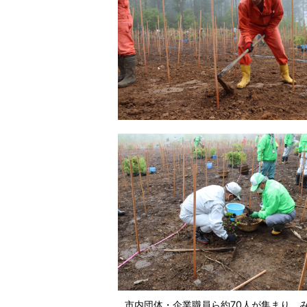
市内団体・企業職員ら約70人が集まり、