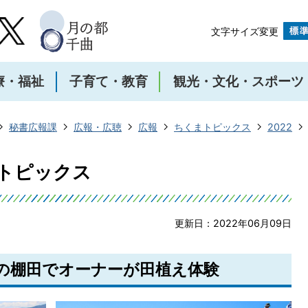
文字サイズ変更
療・福祉
子育て・教育
観光・文化・スポーツ
秘書広報課
広報・広聴
広報
ちくまトピックス
2022
まトピックス
更新日：2022年06月09日
捨の棚田でオーナーが田植え体験