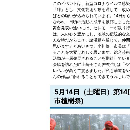
このイベントは、新型コロナウイルス感染
「絆」とし、文化芸術活動を通して、改め
ばとの願いが込められています。14日から
なわれ、日頃の活動の成果を披露しました
舞台発表の途中には、セレモニーが執り行
は、人の心を豊かにし、地域の伝統的な文
んな時だからこそ、諸活動を通じて、仲間
思います」とあいさつ。小川修一市長は「
ることを大変うれしく思います。総合芸術
活動が一層発展されることを期待していま
会場を訪れた畔上尚子さん(中野市)は「
レベルが高くて驚きました。私も華道をや
んの作品に触れることができてうれしいで
5月14日（土曜日）第1
市植樹祭)