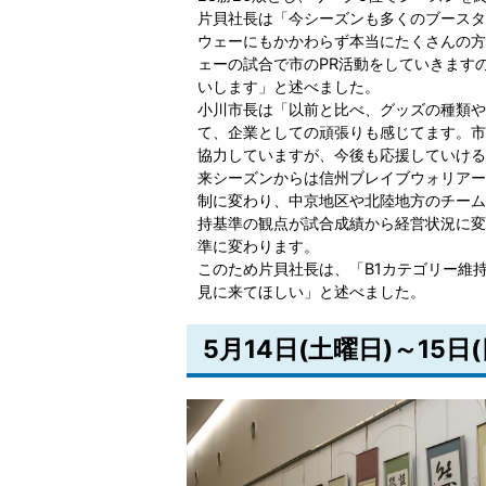
片貝社長は「今シーズンも多くのブースタ
ウェーにもかかわらず本当にたくさんの方
ェーの試合で市のPR活動をしていきます
いします」と述べました。
小川市長は「以前と比べ、グッズの種類や
て、企業としての頑張りも感じてます。市
協力していますが、今後も応援していける
来シーズンからは信州ブレイブウォリアー
制に変わり、中京地区や北陸地方のチーム
持基準の観点が試合成績から経営状況に変
準に変わります。
このため片貝社長は、「B1カテゴリー維
見に来てほしい」と述べました。
5月14日(土曜日)～15