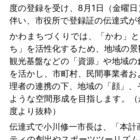
度の登録を受け、8月1日（金曜
伴い、市役所で登録証の伝達式が
かわまちづくりでは、「かわ」と
ち」を活性化するため、地域の景
観光基盤などの「資源」や地域の
を活かし、市町村、民間事業者お
理者の連携の下、地域の「顔」、
ような空間形成を目指します。（
度より抜粋）
伝達式で小川修一市長は、「本計
ティの創出やスポーツツーリズム