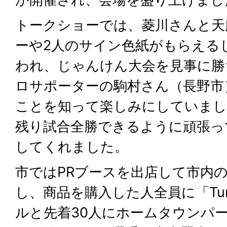
トークショーでは、菱川さんと天
ーや2人のサイン色紙がもらえる
われ、じゃんけん大会を見事に勝
ロサポーターの駒村さん（長野市
ことを知って楽しみにしていま
残り試合全勝できるように頑張っ
してくれました。
市ではPRブースを出店して市内
し、商品を購入した人全員に「Tur
ルと先着30人にホームタウンパ