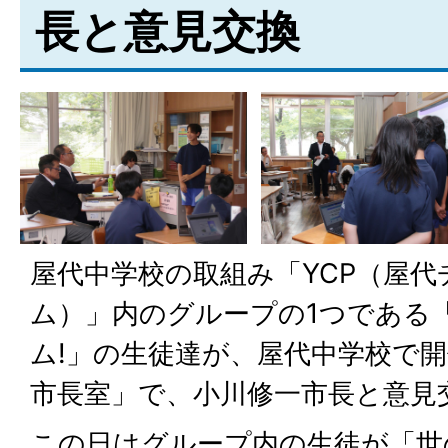
長と意見交換
屋代中学校の取組み「YCP（屋
ム）」内のグループの1つである
ム!」の生徒達が、屋代中学校で
市長室」で、小川修一市長と意見
この日はグループ内の生徒が「世