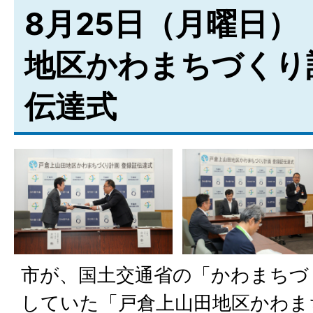
8月25日（月曜日）
地区かわまちづくり
伝達式
市が、国土交通省の「かわまちづ
していた「戸倉上山田地区かわま