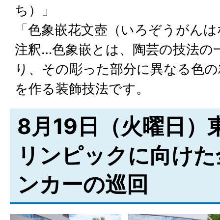
ち）」
「色象嵌花文壺（いろぞうがんは
注釈…色象嵌とは、陶芸の技法の
り、その彫った部分に異なる色の
を作る装飾技法です。
8月19日（火曜日）
リンピックに向けた
ンカーの巡回