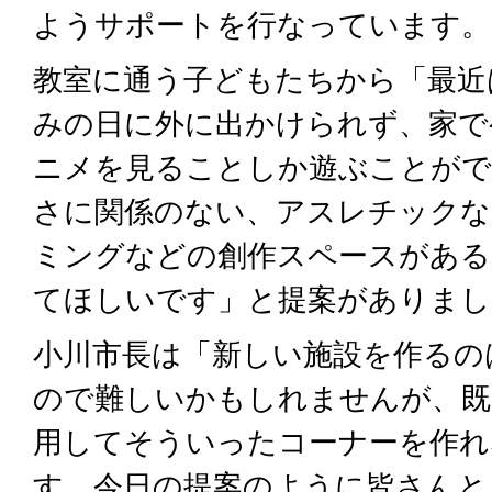
ようサポートを行なっています。
教室に通う子どもたちから「最近
みの日に外に出かけられず、家で
ニメを見ることしか遊ぶことがで
さに関係のない、アスレチックな
ミングなどの創作スペースがある
てほしいです」と提案がありまし
小川市長は「新しい施設を作るの
ので難しいかもしれませんが、既
用してそういったコーナーを作れ
す。今日の提案のように皆さんと