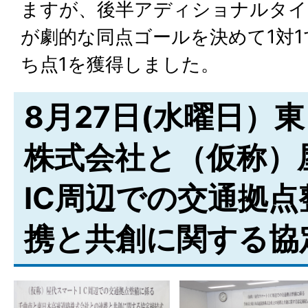
ますが、後半アディショナルタイ
が劇的な同点ゴールを決めて1対
ち点1を獲得しました。
8月27日(水曜日）
株式会社と（仮称）
IC周辺での交通拠
携と共創に関する協