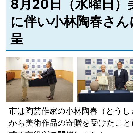
8月20日（水曜日）
に伴い小林陶春さん
呈
市は陶芸作家の小林陶春（とうし
から美術作品の寄贈を受けたこと