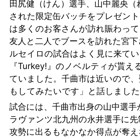
田尻健（けん）選手、山中麗央（
された限定缶バッチをプレゼント
は多くのお客さんが訪れ賑わって
友人と二人でブースを訪れた宮下
ルセイロの試合はよく見に来てい
『Turkey!』のノベルティが貰
ていました。千曲市は近いので、
もしてみたいです」と話しました
試合には、千曲市出身の山中選手
ラヴァンツ北九州の永井選手に先
攻勢に出るもなかなか得点が奪え