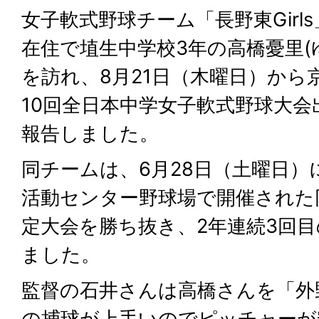
女子軟式野球チーム「長野東Girl
在住で埴生中学校3年の高橋憂里
を訪れ、8月21日（木曜日）から
10回全日本中学女子軟式野球大
報告しました。
同チームは、6月28日（土曜日）
活動センター野球場で開催された
定大会を勝ち抜き、2年連続3回
ました。
監督の石井さんは高橋さんを「外
の捕球が上手いのでピッチャーが