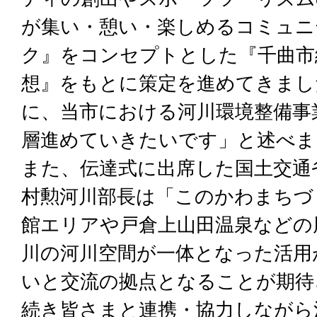
が集い・憩い・楽しめるコミュニ
ク』をコンセプトとした『千曲市
想』をもとに策定を進めてきまし
に、当市における河川環境整備事
層進めていきたいです」と述べま
また、伝達式に出席した国土交通
村勲河川部長は「このかわまちづ
館エリアや戸倉上山田温泉などの
川の河川空間が一体となった活用
いと交流の拠点となることが期待
続き皆さまと連携・協力しながら