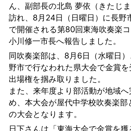
ん、副部長の北島 夢依（きたじま
訪れ、8月24日（日曜日）に長野
で開催される第80回東海吹奏楽
小川修一市長へ報告しました。
同吹奏楽部は、8月6日（水曜日）
野市で行なわれた県大会で金賞を
出場権を掴み取りました。
また、来年度より部活動が地域へ
め、本大会が屋代中学校吹奏楽部
の大会となります。
日下さんは「東海大会で金賞を獲