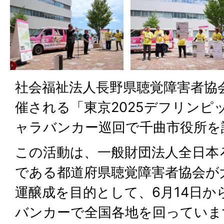
社会福祉法人長野県聴覚障害者協会
催される「東京2025デフリンピ
ャラバンカー巡回で千曲市役所を
この活動は、一般財団法人全日本
である都道府県聴覚障害者協会が
運醸成を目的として、6月14日から
バンカーで全国各地を回っていま