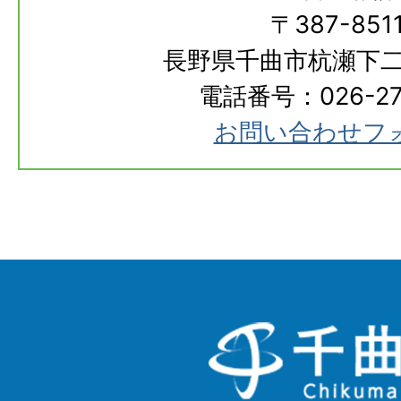
〒387-851
長野県千曲市杭瀬下二
電話番号：026-273
お問い合わせフ
千
曲