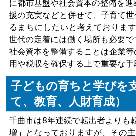
に都市基盤や社会資本の整備を進
援の充実などと併せて、子育て世
るまちにしたいと考えております
世代の定着には働く場所も必要で
社会資本を整備することは企業等
用や税収を確保する上で重要な手
子どもの育ちと学びを
て、教育、人財育成）
千曲市は8年連続で転出者よりも
増」となっておりますが、その主