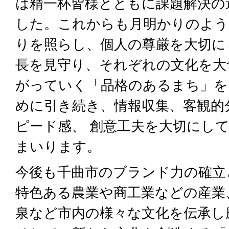
は精一杯皆様とともに課題解決の
した。これからも月明かりのよう
りを照らし、個人の尊厳を大切に
長を見守り、それぞれの文化を大
がっていく「品格のあるまち」を
めに引き続き、情報収集、客観的
ピード感、 創意工夫を大切にし
まいります。
今後も千曲市のブランド力の確立
特色ある農業や商工業などの産業
泉など市内の様々な文化を伝承し