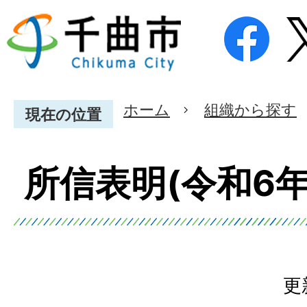
ホーム
組織から探す
現在の位置
所信表明(令和6年
更