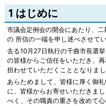
1 はじめに
市議会定例会の開会にあたり、二
の 所信の一端を申し述べさせて
去る10月27日執行の千曲市長選
の皆様からご信任をいただき、再
担わせていただくこととなりま
あらためまして、皆様に厚く御礼
に、皆様からお寄せいただきまし
べく、その職責の重さを改めて心