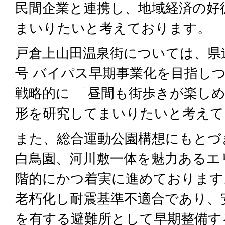
民間企業と連携し、地域経済の好
まいりたいと考えております。
戸倉上山田温泉街については、県
号 バイパス早期事業化を目指し
戦略的に 「昼間も街歩きが楽し
形を研究してまいりたいと考えて
また、総合運動公園構想にもとづ
白鳥園、河川敷一体を魅力あるエ
階的にかつ着実に進めております
老朽化し耐震基準不適合であり、
を有する避難所として早期整備す