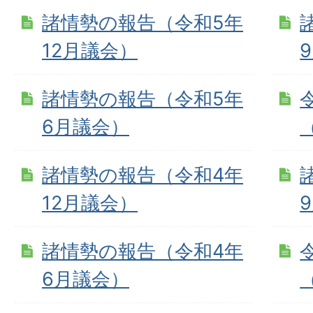
諸情勢の報告（令和5年
12月議会）
諸情勢の報告（令和5年
6月議会）
諸情勢の報告（令和4年
12月議会）
諸情勢の報告（令和4年
6月議会）