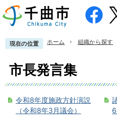
ホーム
組織から探す
現在の位置
市長発言集
令和8年度施政方針演説
（令和8年3月議会）