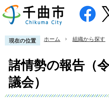
ホーム
組織から探す
現在の位置
諸情勢の報告（令
議会）