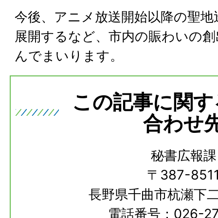
今後、アニメ放送開始以降の聖地
展開するなど、市内の賑わいの創
んでまいります。
この記事に関す
合わせ
秘書広報課
〒387-851
長野県千曲市杭瀬下二
電話番号：026-273