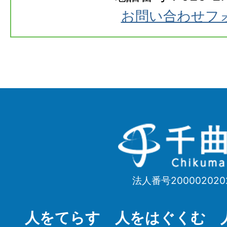
お問い合わせフ
千
曲
市
法人番号200002020
Chikuma
City
人をてらす 人をはぐくむ 