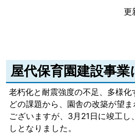
更
屋代保育園建設事業
老朽化と耐震強度の不足、多様化
どの課題から、園舎の改築が望ま
ございますが、3月21日に竣工し
しとなりました。