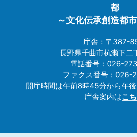
都
～文化伝承創造都市
庁舎：〒387-85
長野県千曲市杭瀬下二
電話番号：026-273-1
ファクス番号：026-27
開庁時間は午前8時45分から午後
庁舎案内は
こち