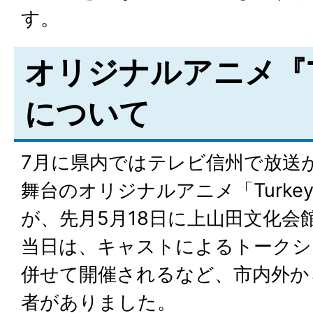
す。
オリジナルアニメ『Tu
について
7月に県内ではテレビ信州で放送
舞台のオリジナルアニメ「Turke
が、先月5月18日に上山田文化会
当日は、キャストによるトークシ
併せて開催されるなど、市内外か
者がありました。