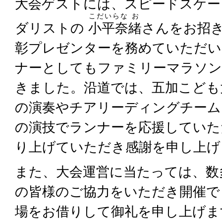
大会ゲストには、スピードスケー
こだいらな
お
ダリストの
小平奈
緒
さんをお招
彰プレゼンターを務めていただい
ナーとしてもファミリーマラソン
きました。沿道では、五加こども
の演奏やチアリーディングチーム
の演技でランナーを応援していた
り上げていただき感謝を申し上げ
また、大会運営に当たっては、数
の皆様のご協力をいただき開催で
場をお借りして御礼を申し上げま