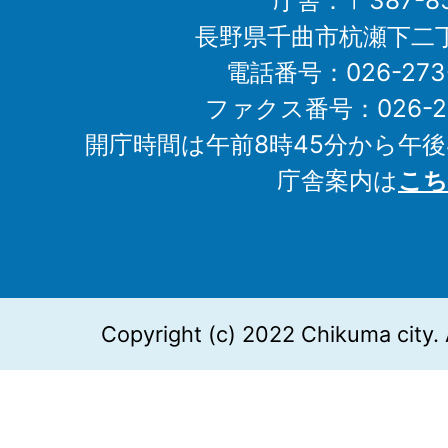
庁舎：〒387-85
長野県千曲市杭瀬下二
電話番号：026-273-1
ファクス番号：026-27
開庁時間は午前8時45分から午後
庁舎案内は
こち
Copyright (c) 2022 Chikuma city. 