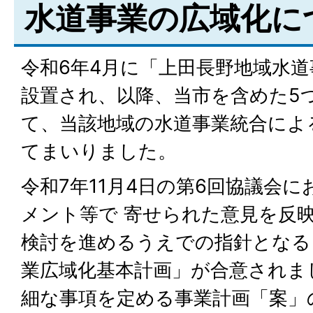
水道事業の広域化に
令和6年4月に「上田長野地域水
設置され、以降、当市を含めた5
て、当該地域の水道事業統合によ
てまいりました。
令和7年11月4日の第6回協議会
メント等で 寄せられた意見を反
検討を進めるうえでの指針となる
業広域化基本計画」が合意されま
細な事項を定める事業計画「案」