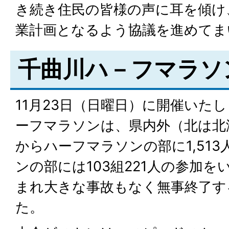
き続き住民の皆様の声に耳を傾け
業計画となるよう協議を進めてま
千曲川ハ－フマラソ
11月23日（日曜日）に開催いたし
ーフマラソンは、県内外（北は北
からハーフマラソンの部に1,51
ンの部には103組221人の参加
まれ大きな事故もなく無事終了す
た。