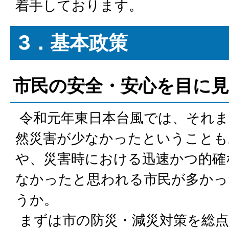
着手しております。
3．基本政策
市民の安全・安心を目に
令和元年東日本台風では、それま
然災害が少なかったということも
や、災害時における迅速かつ的確
なかったと思われる市民が多かっ
うか。
まずは市の防災・減災対策を総点