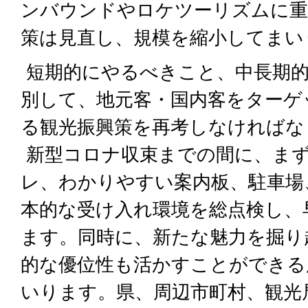
ンバウンドやロケツーリズムに重
策は見直し、規模を縮小してまい
短期的にやるべきこと、中長期
別して、地元客・国内客をターゲ
る観光振興策を再考しなければな
新型コロナ収束までの間に、ま
レ、わかりやすい案内板、駐車場
本的な受け入れ環境を総点検し、
ます。同時に、新たな魅力を掘り
的な優位性も活かすことができる
いります。県、周辺市町村、観光