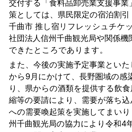
交付する「食料品卸売業支援事業
策としては、県民限定の宿泊割引
千曲市 推し宿リフレッシュチケ
社団法人信州千曲観光局や関係機
できたところであります。
また、今後の実施予定事業といた
から9月にかけて、長野圏域の感
り、県からの酒類を提供する飲食
縮等の要請により、需要が落ち込
への需要喚起策を実施してまいり
州千曲観光局の協力により令和4年1