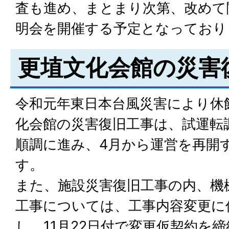
査も進め、まとまり次第、改めて
明会を開催する予定となっており
更埴文化会館の災害
令和元年東日本台風災害により休
化会館の災害復旧工事は、試運転
順調に進み、4月から運営を再開
す。
また、施設災害復旧工事の内、機
工事については、工事内容変更に
し、11月22日付で変更仮契約を