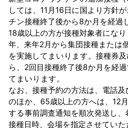
しては、11月16日に国より方針
チン接種終了後から8か月を経過
18歳以上の方が接種対象者になり
年、来年2月から集団接種または
を実施してまいります。接種券及
ら、2回目接種終了後8か月を経
てまいります。
なお、接種予約の方法は、電話及
のほか、65歳以上の方へは、12
する事前調査通知を順次発送し、
接種日時、会場を指定させていた