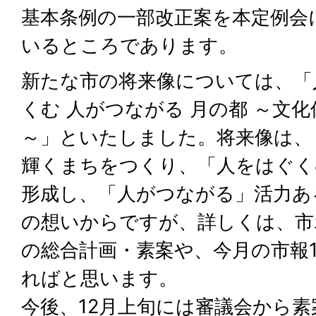
基本条例の一部改正案を本定例会
いるところであります。
新たな市の将来像については、「
くむ 人がつながる 月の都 ～文
～」といたしました。将来像は、
輝くまちをつくり、「人をはぐく
形成し、「人がつながる」活力あ
の想いからですが、詳しくは、市
の総合計画・素案や、今月の市報
ればと思います。
今後、12月上旬には審議会から