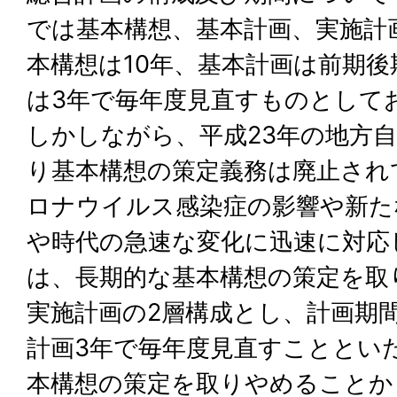
では基本構想、基本計画、実施計
本構想は10年、基本計画は前期後
は3年で毎年度見直すものとして
しかしながら、平成23年の地方
り基本構想の策定義務は廃止され
ロナウイルス感染症の影響や新た
や時代の急速な変化に迅速に対応
は、長期的な基本構想の策定を取
実施計画の2層構成とし、計画期
計画3年で毎年度見直すこととい
本構想の策定を取りやめることか