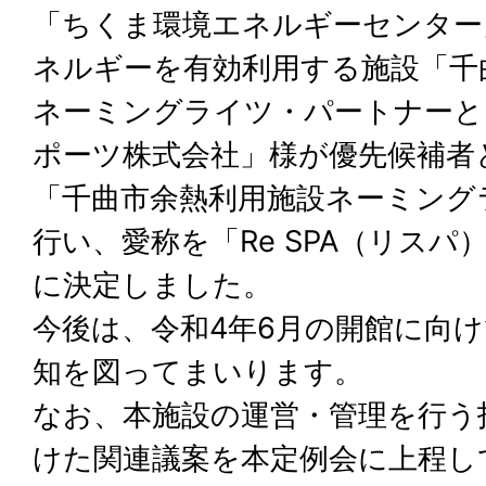
「ちくま環境エネルギーセンター
ネルギーを有効利用する施設「千
ネーミングライツ・パートナーと
ポーツ株式会社」様が優先候補者と
「千曲市余熱利用施設ネーミング
行い、愛称を「Re SPA（リス
に決定しました。
今後は、令和4年6月の開館に向
知を図ってまいります。
なお、本施設の運営・管理を行う
けた関連議案を本定例会に上程し