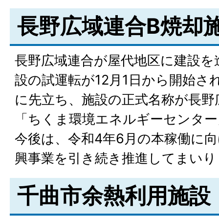
長野広域連合B焼却
長野広域連合が屋代地区に建設を
設の試運転が12月1日から開始さ
に先立ち、施設の正式名称が長野
「ちくま環境エネルギーセンター
今後は、令和4年6月の本稼働に
興事業を引き続き推進してまいり
千曲市余熱利用施設