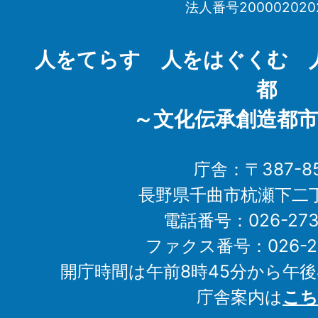
法人番号200002020
Chikuma
City
人をてらす 人をはぐくむ 
都
～文化伝承創造都市
庁舎：〒387-85
長野県千曲市杭瀬下二
電話番号：026-273-1
ファクス番号：026-27
開庁時間は午前8時45分から午後
庁舎案内は
こち