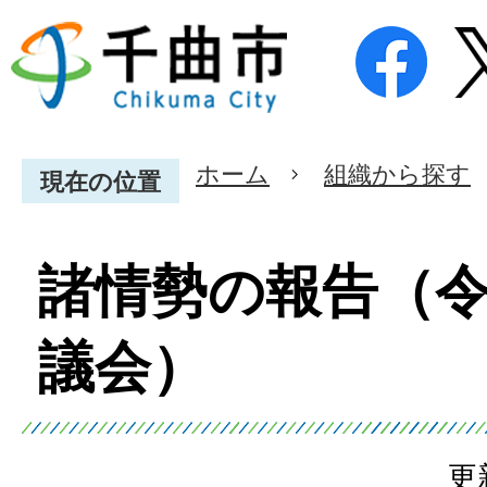
ホーム
組織から探す
現在の位置
諸情勢の報告（令
議会）
更