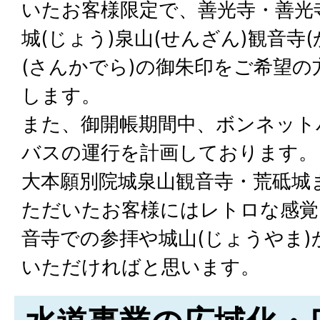
いたお客様限定で、善光寺・善光
城(じょう)泉山(せんざん)観音寺
(さんかでら)の御朱印をご希望
します。
また、御開帳期間中、ボンネット
バスの運行を計画しております。
大本願別院城泉山観音寺・荒砥城
ただいたお客様にはレトロな感覚
音寺での参拝や城山(じょうやま
いただければと思います。