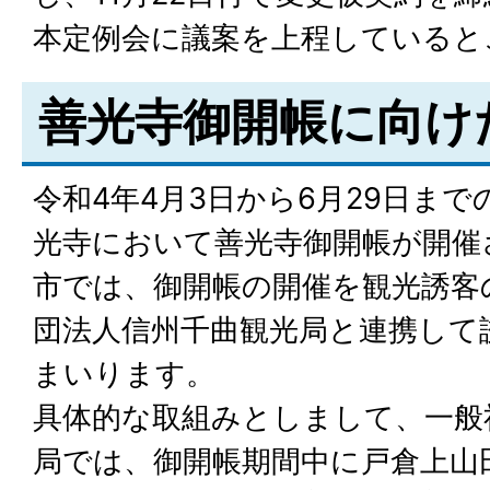
本定例会に議案を上程していると
善光寺御開帳に向け
令和4年4月3日から6月29日まで
光寺において善光寺御開帳が開催
市では、御開帳の開催を観光誘客
団法人信州千曲観光局と連携して
まいります。
具体的な取組みとしまして、一般
局では、御開帳期間中に戸倉上山