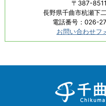
〒387-851
長野県千曲市杭瀬下二
電話番号：026-273
お問い合わせフ
千
曲
市