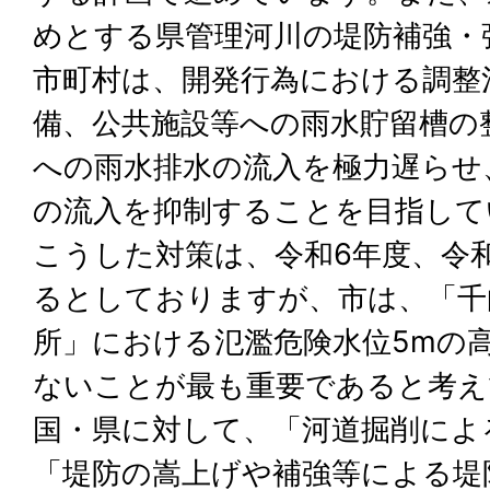
めとする県管理河川の堤防補強・
市町村は、開発行為における調整
備、公共施設等への雨水貯留槽の
への雨水排水の流入を極力遅らせ
の流入を抑制することを目指して
こうした対策は、令和6年度、令
るとしておりますが、市は、「千
所」における氾濫危険水位5mの
ないことが最も重要であると考え
国・県に対して、「河道掘削によ
「堤防の嵩上げや補強等による堤