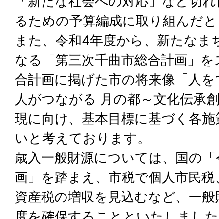
「新たな社会への対応」など切れ
るための予算編成に取り組んだと
また、令和4年度から、新たなま
なる「第三次千曲市総合計画」を
合計画に掲げた市の将来像「人を
人がつながる 月の都～文化伝承
現に向け、基本目標に基づく各施
いと考えております。
歳入一般財源については、国の「
画」を踏まえ、市税で個人市民税
資産税の増収を見込むなど、一般
度を確保することといたしました