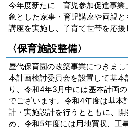
今年度新たに「育児参加促進事業
象とした家事・育児講座や両親と
講座を実施し、子育て世帯を応援
〈保育施設整備〉
屋代保育園の改築事業につきまし
本計画検討委員会を設置して基本
り、令和4年3月中には基本計画
でございます。令和4年度は基本
計・実施設計を行うとともに、開
め、令和5年度には用地買収、工