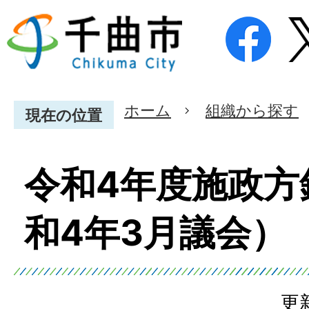
ホーム
組織から探す
現在の位置
令和4年度施政方
和4年3月議会）
更