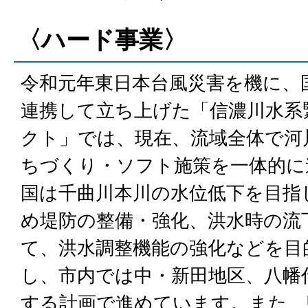
〈ハード事業〉
令和元年東日本台風災害を機に、
連携して立ち上げた「信濃川水系
クト」では、現在、流域全体で河
ちづくり・ソフト施策を一体的に
国は千曲川本川の水位低下を目指
め堤防の整備・強化、洪水時の流
て、洪水調整機能の強化などを目
し、市内では中・新田地区、八幡
する計画で進めています。また、