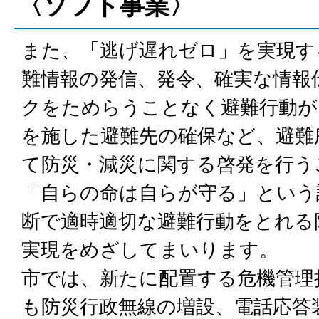
〈ソフト事業〉
また、「逃げ遅れゼロ」を実現す
難情報の発信、発令、確実な情報
クをためらうことなく避難行動が
を施した避難先の確保など、避難
て防災・減災に関する啓発を行う
「自らの命は自らが守る」という
断で適時適切な避難行動をとれる
実現をめざしてまいります。
市では、新たに配置する危機管理
も防災行政無線の増設、電話応答