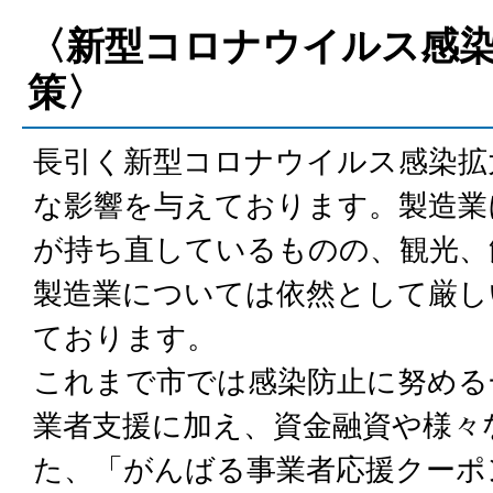
〈新型コロナウイルス感
策〉
長引く新型コロナウイルス感染拡
な影響を与えております。製造業
が持ち直しているものの、観光、
製造業については依然として厳し
ております。
これまで市では感染防止に努める
業者支援に加え、資金融資や様々
た、「がんばる事業者応援クーポ