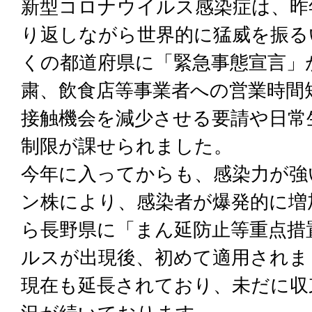
新型コロナウイルス感染症は、昨
り返しながら世界的に猛威を振る
くの都道府県に「緊急事態宣言」
粛、飲食店等事業者への営業時間
接触機会を減少させる要請や日常
制限が課せられました。
今年に入ってからも、感染力が強
ン株により、感染者が爆発的に増加
ら長野県に「まん延防止等重点措
ルスが出現後、初めて適用されま
現在も延長されており、未だに収