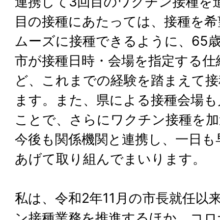
連携して3回目のワクチン接種を
目の接種にあたっては、接種を希
ムーズに接種できるように、65
市が接種日時・会場を指定する仕
ど、これまでの経験を踏まえて接
ます。また、県による接種会場も
ことで、さらにワクチン接種を加
今後も関係機関と連携し、一日も
あげて取り組んでまいります。
私は、令和2年11月の市長就任以
ン接種業務を推進するほか、コロ