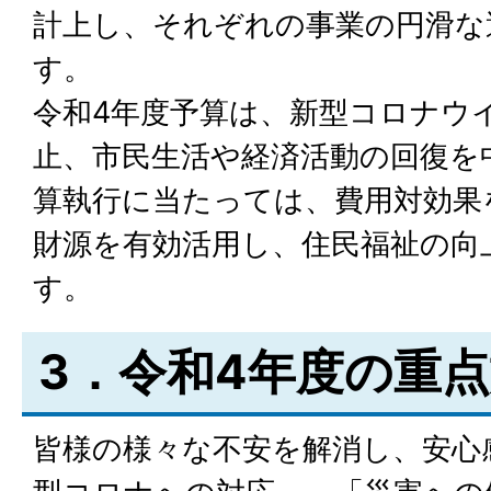
計上し、それぞれの事業の円滑な
す。
令和4年度予算は、新型コロナウ
止、市民生活や経済活動の回復を
算執行に当たっては、費用対効果
財源を有効活用し、住民福祉の向
す。
3．令和4年度の重
皆様の様々な不安を解消し、安心