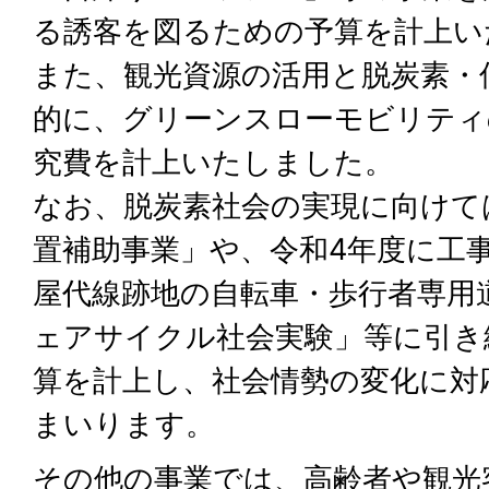
る誘客を図るための予算を計上い
また、観光資源の活用と脱炭素・
的に、グリーンスローモビリティ
究費を計上いたしました。
なお、脱炭素社会の実現に向けて
置補助事業」や、令和4年度に工
屋代線跡地の自転車・歩行者専用
ェアサイクル社会実験」等に引き
算を計上し、社会情勢の変化に対
まいります。
その他の事業では、高齢者や観光