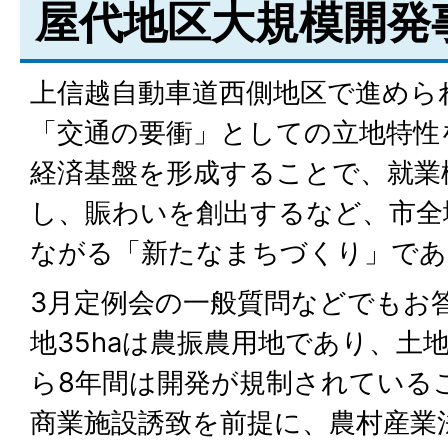
屋代地区大規模開発
上信越自動車道西側地区で進めら
「交通の要衝」としての立地特性
経済基盤を形成することで、就業
し、賑わいを創出するなど、市全
ながる「新たなまちづくり」であ
3月定例会の一般質問などでもお
地35haは農振農用地であり、土
ら8年間は開発が規制されている
商業施設誘致を前提に、農村産業法