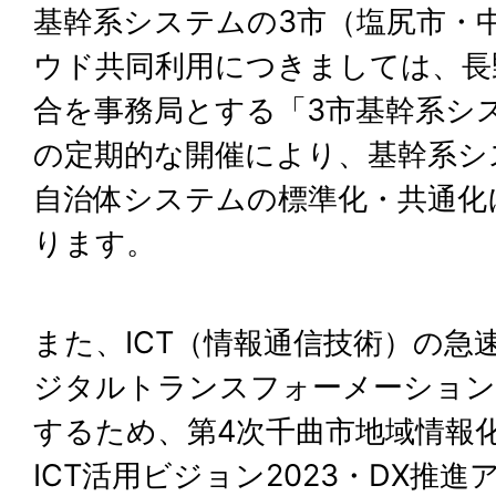
基幹系システムの3市（塩尻市・
ウド共同利用につきましては、長
合を事務局とする「3市基幹系シ
の定期的な開催により、基幹系シ
自治体システムの標準化・共通化
ります。
また、ICT（情報通信技術）の急
ジタルトランスフォーメーション
するため、第4次千曲市地域情報
ICT活用ビジョン2023・DX推