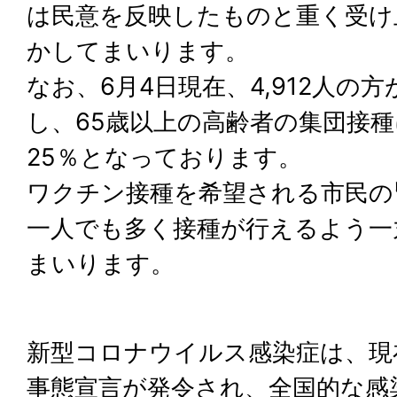
は民意を反映したものと重く受け
かしてまいります。
なお、6月4日現在、4,912人の
し、65歳以上の高齢者の集団接
25％となっております。
ワクチン接種を希望される市民の
一人でも多く接種が行えるよう一
まいります。
新型コロナウイルス感染症は、現
事態宣言が発令され、全国的な感