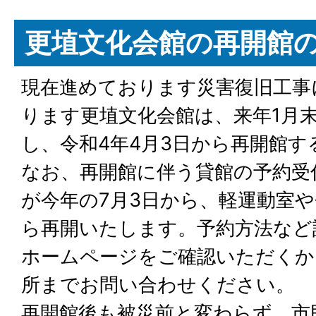
更埴文化会館の再開館
現在進めております災害復旧工事
ります更埴文化会館は、来年1月
し、令和4年4月3日から再開館
なお、再開館に伴う貸館の予約受
が今年の7月3日から、軽運動室や
ら再開いたします。予約方法など
ホームページをご確認いただくか
所までお問い合わせください。
再開館後も被災前と変わらず、市