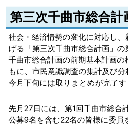
第三次千曲市総合計
社会・経済情勢の変化に対応し、
げる「第三次千曲市総合計画」の
千曲市総合計画の前期基本計画の
もに、市民意識調査の集計及び分
今月下旬には取りまとめが完了す
先月27日には、第1回千曲市総合
公募9名を含む22名の皆様に委