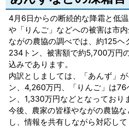
4月6日からの断続的な降霜と低
や「りんご」などへの被害は市内
ながの農協の調べでは、約125ヘ
234トン、被害額で約5,700万
込みであります。
内訳としましては、「あんず」が4
ン、4,260万円、「りんご」は7
ン、1,330万円などとなっており
今後、農家の皆様やながの農協な
し、情報を共有しながら対応して