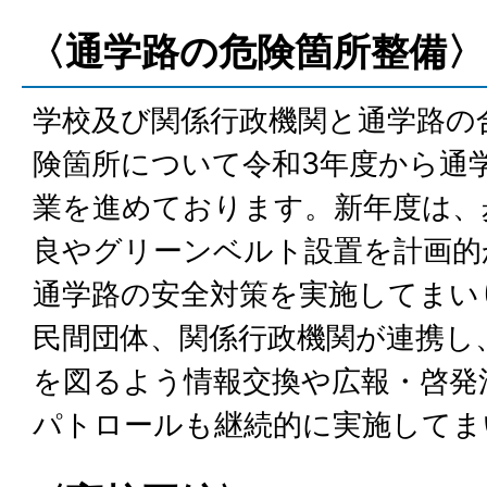
〈通学路の危険箇所整備〉
学校及び関係行政機関と通学路の
険箇所について令和3年度から通
業を進めております。新年度は、
良やグリーンベルト設置を計画的
通学路の安全対策を実施してまい
民間団体、関係行政機関が連携し
を図るよう情報交換や広報・啓発
パトロールも継続的に実施してま