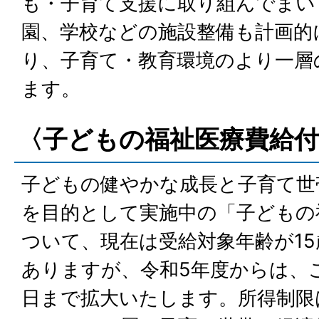
も・子育て支援に取り組んでまい
園、学校などの施設整備も計画的
り、子育て・教育環境のより一層
ます。
〈子どもの福祉医療費給付
子どもの健やかな成長と子育て世
を目的として実施中の「子どもの
ついて、現在は受給対象年齢が15
ありますが、令和5年度からは、こ
日まで拡大いたします。所得制限