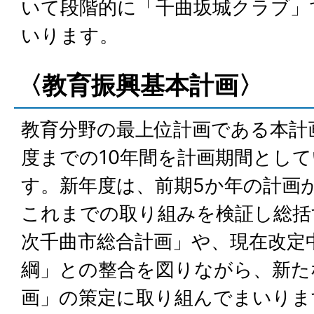
いて段階的に「千曲坂城クラブ」
いります。
〈教育振興基本計画〉
教育分野の最上位計画である本計
度までの10年間を計画期間とし
す。新年度は、前期5か年の計画
これまでの取り組みを検証し総括
次千曲市総合計画」や、現在改定
綱」との整合を図りながら、新た
画」の策定に取り組んでまいりま