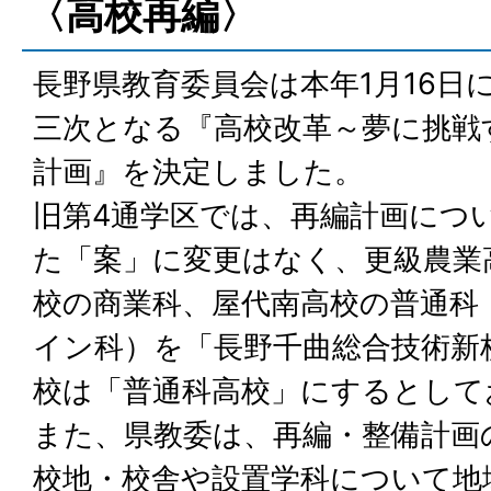
〈高校再編〉
長野県教育委員会は本年1月16日
三次となる『高校改革～夢に挑戦
計画』を決定しました。
旧第4通学区では、再編計画につ
た「案」に変更はなく、更級農業
校の商業科、屋代南高校の普通科
イン科）を「長野千曲総合技術新
校は「普通科高校」にするとして
また、県教委は、再編・整備計画
校地・校舎や設置学科について地