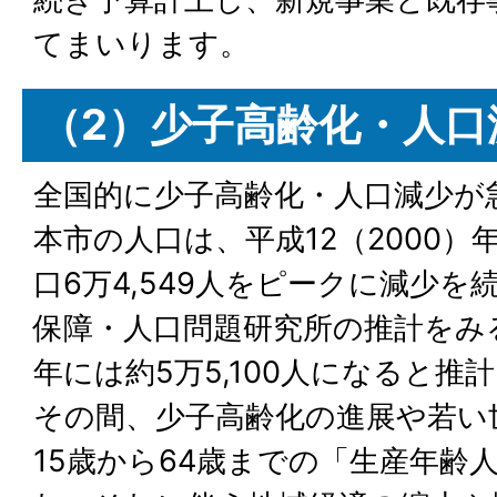
てまいります。
（2）少子高齢化・人口
全国的に少子高齢化・人口減少が
本市の人口は、平成12（2000
口6万4,549人をピークに減少
保障・人口問題研究所の推計をみる
年には約5万5,100人になると推
その間、少子高齢化の進展や若い
15歳から64歳までの「生産年齢