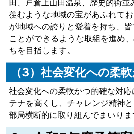
田、戸倉上山田温泉、歴史的街並
羨むような地域の宝があふれてお
が地域への誇りと愛着を持ち、皆
ことができるような取組を進め、
ちを目指します。
（3）社会変化への柔
社会変化への柔軟かつ的確な対応
テナを高くし、チャレンジ精神と
部局横断的に取り組んでまいりま