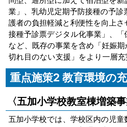
問型、通所型に加えて宿泊型を新
業」、乳幼児定期予防接種の予診
護者の負担軽減と利便性を向上さ
接種予診票デジタル化事業」、「保
など、既存の事業を含め「妊娠期
切れ目のない支援」をより一層充
重点施策2 教育環境の
〈五加小学校教室棟増築事
五加小学校では、学校区内の児童