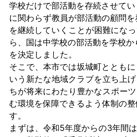
学校だけで部活動を存続させてい
に関わらず教員が部活動の顧問を
を継続していくことが困難になっ
ら、国は中学校の部活動を学校か
を決定しました。
そこで、本市では坂城町とともに
いう新たな地域クラブを立ち上げ
ちが将来にわたり豊かなスポーツ
む環境を保障できるよう体制の整
す。
まずは、令和5年度からの3年間