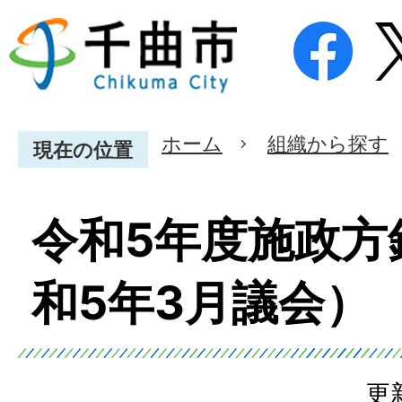
ホーム
組織から探す
現在の位置
令和5年度施政方
和5年3月議会）
更