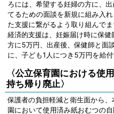
ろには、希望する妊婦の方に、出
てるための面談を新規に組み入れ
た支援に繋がるよう取り組んでま
経済的支援は、妊娠届け時に保健
方に5万円、出産後、保健師と面
に、子ども1人につき5万円を給
〈公立保育園における使
持ち帰り廃止〉
保護者の負担軽減と衛生面から、
園において使用済み紙おむつの自