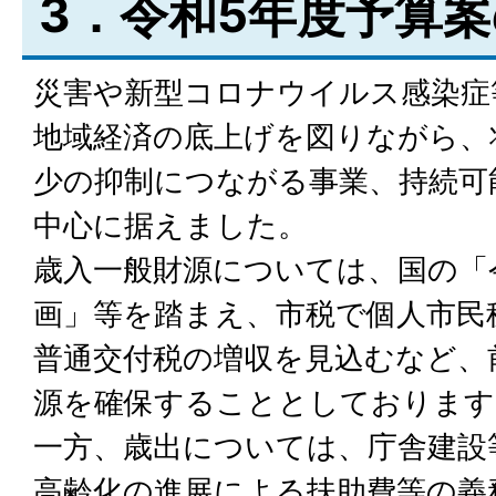
3．令和5年度予算
災害や新型コロナウイルス感染症
地域経済の底上げを図りながら、
少の抑制につながる事業、持続可
中心に据えました。
歳入一般財源については、国の「
画」等を踏まえ、市税で個人市民
普通交付税の増収を見込むなど、
源を確保することとしております
一方、歳出については、庁舎建設
高齢化の進展による扶助費等の義