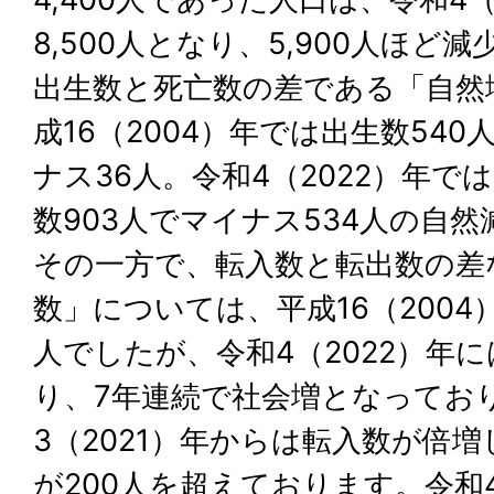
8,500人となり、5,900人ほど
出生数と死亡数の差である「自然
成16（2004）年では出生数540
ナス36人。令和4（2022）年で
数903人でマイナス534人の自
その一方で、転入数と転出数の差
数」については、平成16（2004
人でしたが、令和4（2022）年に
り、7年連続で社会増となってお
3（2021）年からは転入数が倍
が200人を超えております。令和