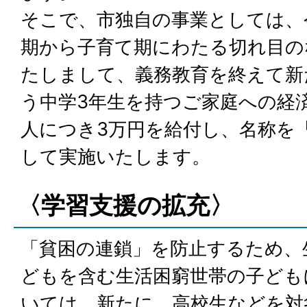
そこで、市独自の事業としては、
期から子育て期にわたる切れ目の
たしまして、義務教育を終えて新
う中学3年生を持つご家庭への経
人につき3万円を給付し、名称を「
して実施いたします。
〈学習支援の拡充〉
「貧困の連鎖」を防止するため、
どもを含む生活困窮世帯の子ども
いては、新たに、高校生などを対