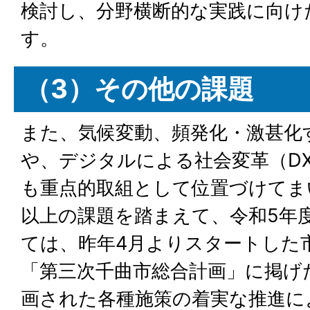
検討し、分野横断的な実践に向け
す。
（3）その他の課題
また、気候変動、頻発化・激甚化
や、デジタルによる社会変革（D
も重点的取組として位置づけてま
以上の課題を踏まえて、令和5年
ては、昨年4月よりスタートした
「第三次千曲市総合計画」に掲げ
画された各種施策の着実な推進に