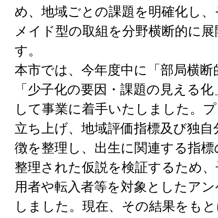
め、地域ごとの課題を明確化し、
メイド型の取組を分野横断的に展
す。
本市では、今年度中に「部局横断
「少子化の要因・課題の見える化
して事業に着手いたしました。プ
立ち上げ、地域評価指標及び独自
徴を整理し、出生に関連する指標
整理された仮説を検証するため、
用者や転入者等を対象としたアン
しました。現在、その結果をもと