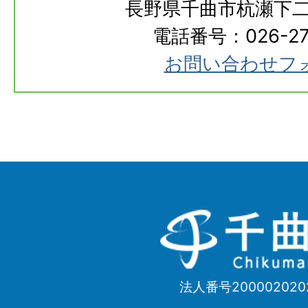
長野県千曲市杭瀬下二
電話番号：026-273
お問い合わせフ
千
曲
市
法人番号200002020
Chikuma