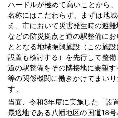
ハードルが極めて高いことから、
名称にはこだわらず、まずは地域
え、市において災害発生時の避難
などの防災拠点と道の駅整備にお
ととなる地域振興施設（この施設
設置も検討する）を先行して整備
道の駅整備をその隣接地に要望す
等の関係機関に働きかけてまいり
す。
当面、令和3年度に実施した「設
最適地である八幡地区の国道18