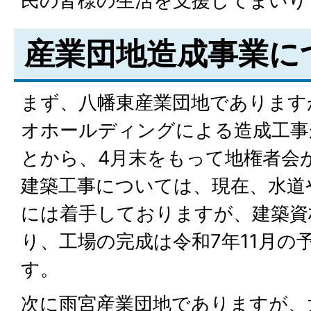
民の皆様の生活を支援してまいり
産業団地造成事業に
まず、八幡東産業団地であります
オホールディングによる造成工事
とから、4月末をもって地権者会
建築工事については、現在、水道
には着手しておりますが、建築資
り、工場の完成は令和7年11月の
す。
次に雨宮産業団地でありますが、