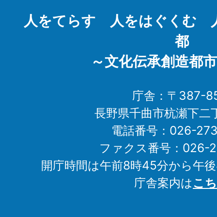
City
人をてらす 人をはぐくむ 
都
～文化伝承創造都市
庁舎：〒387-85
長野県千曲市杭瀬下二
電話番号：026-273-1
ファクス番号：026-27
開庁時間は午前8時45分から午後
庁舎案内は
こち