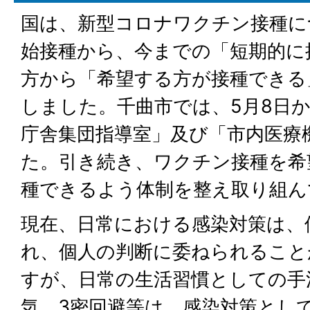
国は、新型コロナワクチン接種に
始接種から、今までの「短期的に
方から「希望する方が接種できる
しました。千曲市では、5月8日
庁舎集団指導室」及び「市内医療
た。引き続き、ワクチン接種を希
種できるよう体制を整え取り組ん
現在、日常における感染対策は、
れ、個人の判断に委ねられること
すが、日常の生活習慣としての手
気、3密回避等は、感染対策とし