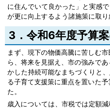
に住んでいて良かった」と実感で
が更に向上するよう諸施策に取り
3．令和6年度予算
まず、現下の物価高騰に苦しむ市
ら、将来を見据え、市の強みであ
かした持続可能なまちづくりと、
る子育て支援策に重点を置いた予
た。
歳入については、市税では定額減