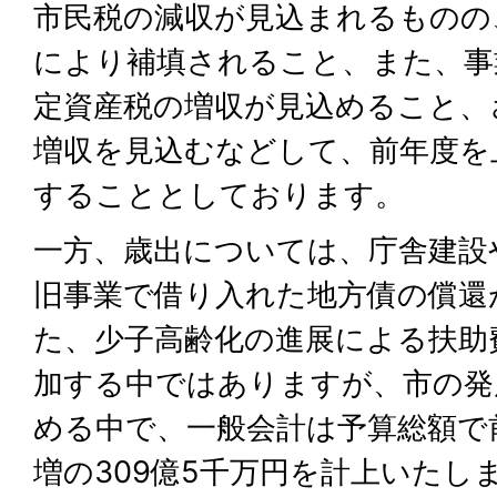
市民税の減収が見込まれるものの
により補填されること、また、事
定資産税の増収が見込めること、
増収を見込むなどして、前年度を
することとしております。
一方、歳出については、庁舎建設
旧事業で借り入れた地方債の償還
た、少子高齢化の進展による扶助
加する中ではありますが、市の発
める中で、一般会計は予算総額で前
増の309億5千万円を計上いたし