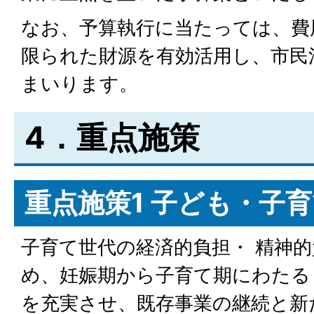
なお、予算執行に当たっては、費
限られた財源を有効活用し、市民
まいります。
4．重点施策
重点施策1 子ども・子
子育て世代の経済的負担・ 精神
め、妊娠期から子育て期にわたる
を充実させ、既存事業の継続と新