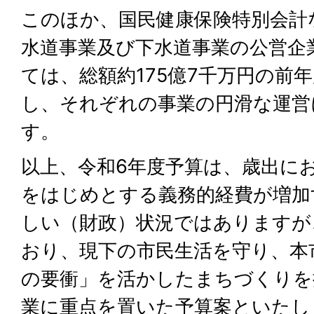
このほか、国民健康保険特別会計
水道事業及び下水道事業の公営企
ては、総額約175億7千万円の前年
し、それぞれの事業の円滑な運営
す。
以上、令和6年度予算は、歳出に
をはじめとする義務的経費が増加
しい（財政）状況ではありますが
おり、現下の市民生活を守り、本
の要衝」を活かしたまちづくりを
業に重点を置いた予算案といたし