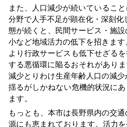
また、人口減少が続いていること
分野で人手不足が顕在化・深刻化
態が続くと、民間サービス・施設
小など地域活力の低下を招きます
より行政サービスも低下せざるを
する悪循環に陥るおそれがありま
減少とりわけ生産年齢人口の減少
揺るがしかねない危機的状況にあ
ます。
もっとも、本市は長野県内の交通
源にも恵まれております。活力を