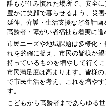
誰もが住み慣れた場所で、安全に
豊かに笑顔で暮らせるよう、災害
延伸、介護・生活支援など各計画
高齢者・障がい者福祉も着実に進
市民ニーズや地域課題は多様化・
れを的確に捉え、市民の皆様が望
持っているものを増やして行くこ
市民満足度は高まります。皆様の
で市民生活を考え、これを増やす
す。
こどもから高齢者まであらゆる世