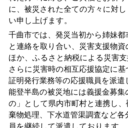
に、被災された全ての方々に対し
い申し上げます。
千曲市では、発災当初から姉妹都
と連絡を取り合い、災害支援物資
ほか、ふるさと納税による災害支
さらに災害時の相互応援協定に基
証明発行業務等の応援職員を派遣
能登半島の被災地には義援金募集
の」として県内市町村と連携し、
棄物処理、下水道管渠調査など各
員を継続して派遣しております。