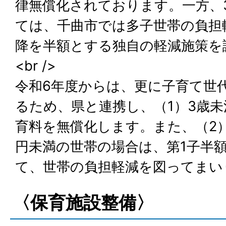
律無償化されております。一方、
ては、千曲市では多子世帯の負担
降を半額とする独自の軽減施策を
<br />
令和6年度からは、更に子育て世
るため、県と連携し、（1）3歳未
育料を無償化します。また、（2）市
円未満の世帯の場合は、第1子半
て、世帯の負担軽減を図ってまい
〈保育施設整備〉