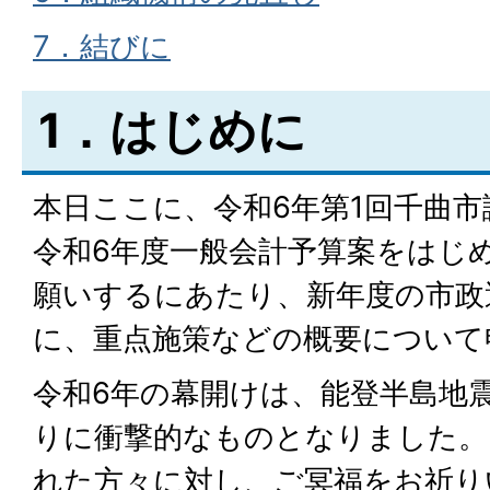
7．結びに
1．はじめに
本日ここに、令和6年第1回千曲
令和6年度一般会計予算案をはじ
願いするにあたり、新年度の市政
に、重点施策などの概要について
令和6年の幕開けは、能登半島地
りに衝撃的なものとなりました。
れた方々に対し、ご冥福をお祈り