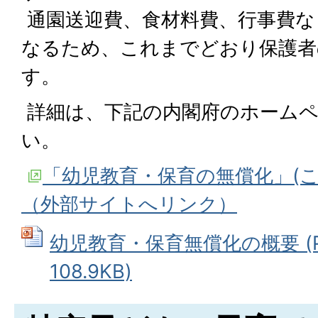
通園送迎費、食材料費、行事費な
なるため、これまでどおり保護者
す。
詳細は、下記の内閣府のホーム
い。
「幼児教育・保育の無償化」(
（外部サイトへリンク）
幼児教育・保育無償化の概要 (Po
108.9KB)