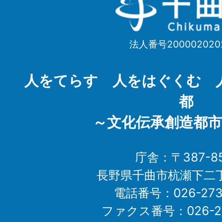
曲
市
法人番号200002020
Chikuma
City
人をてらす 人をはぐくむ 
都
～文化伝承創造都市
庁舎：〒387-85
長野県千曲市杭瀬下二
電話番号：026-273-1
ファクス番号：026-27