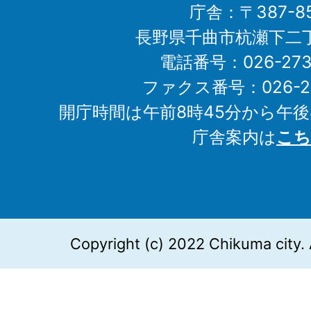
庁舎：〒387-85
長野県千曲市杭瀬下二
電話番号：026-273-1
ファクス番号：026-27
開庁時間は午前8時45分から午後
庁舎案内は
こち
Copyright (c) 2022 Chikuma city. 