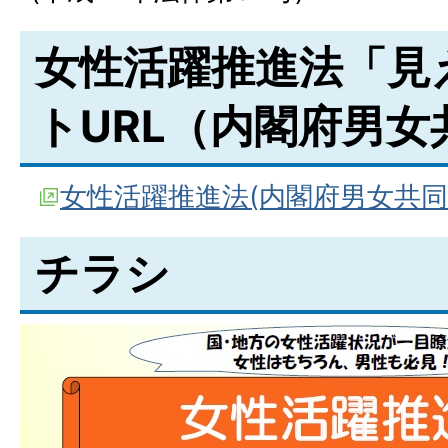
女性活躍推進法「見
トURL（内閣府男女
女性活躍推進法(内閣府男女共同
チラシ