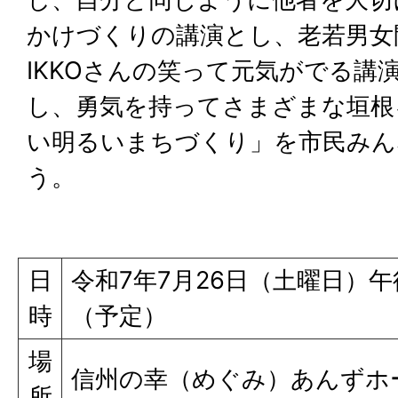
かけづくりの講演とし、老若男女
IKKOさんの笑って元気がでる講
し、勇気を持ってさまざまな垣根
い明るいまちづくり」を市民みん
う。
日
令和7年7月26日（土曜日）午
時
（予定）
場
信州の幸（めぐみ）あんずホ
所