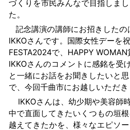
づくりを市民みんなで目指しまし
た。
記念講演の講師にお招きしたの
IKKOさんです。国際女性デーを祝う
FESTA2024で、HAPPY WO
IKKOさんのコメントに感銘を受
と一緒にお話をお聞きしたいと思
で、今回千曲市にお越しいただき
IKKOさんは、幼少期や美容師
中で直面してきたいくつもの垣根
越えてきたかを、様々なエピソー