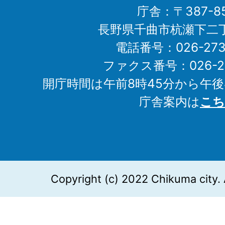
庁舎：〒387-85
長野県千曲市杭瀬下二
電話番号：026-273-1
ファクス番号：026-27
開庁時間は午前8時45分から午後
庁舎案内は
こち
Copyright (c) 2022 Chikuma city. 