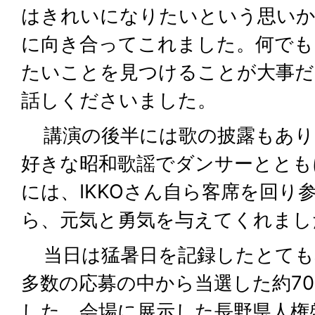
はきれいになりたいという思いか
に向き合ってこれました。何でも
たいことを見つけることが大事だ
話しくださいました。
講演の後半には歌の披露もありま
好きな昭和歌謡でダンサーととも
には、IKKOさん自ら客席を回り
ら、元気と勇気を与えてくれまし
当日は猛暑日を記録したとても
多数の応募の中から当選した約7
した。会場に展示した長野県人権