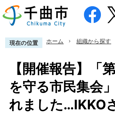
ホーム
組織から探す
現在の位置
【開催報告】「第
を守る市民集会
れました…IKK