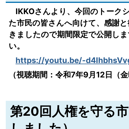
IKKOさんより、今回のトーク
た市民の皆さんへ向けて、感謝と
きましたので期間限定で公開しま
い。
https://youtu.be/-d4IhbhsVv
（視聴期間：令和7年9月12日（金
第20回人権を守る
しました）