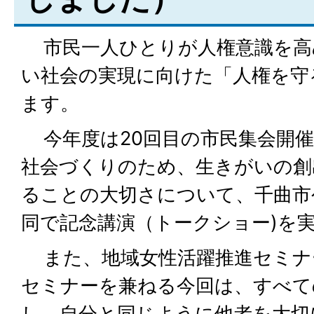
市民一人ひとりが人権意識を高
い社会の実現に向けた「人権を守
ます。
今年度は20回目の市民集会開催
社会づくりのため、生きがいの創
ることの大切さについて、千曲市
同で記念講演（トークショー)を
また、地域女性活躍推進セミナ
セミナーを兼ねる今回は、すべて
し、自分と同じように他者を大切