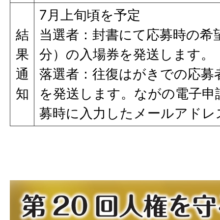
7月上旬頃を予定
結
当選者：封書にて応募時の希
果
分）の入場券を発送します。
通
落選者：往復はがきでの応募
知
を発送します。ながの電子申
募時に入力したメールアドレ