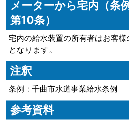
メーターから宅内（条例
第10条）
宅内の給水装置の所有者はお客様
となります。
注釈
条例：千曲市水道事業給水条例
参考資料