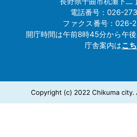
長野県千曲市杭瀬下二
電話番号：026-273-1
ファクス番号：026-27
開庁時間は午前8時45分から午後
庁舎案内は
こち
Copyright (c) 2022 Chikuma city. 