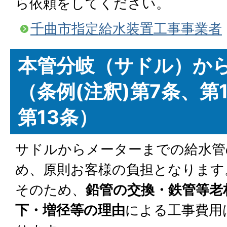
ら依頼をしてください。
千曲市指定給水装置工事事業者
本管分岐（サドル）か
（条例(注釈)第7条、第
第13条）
サドルからメーターまでの給水管
め、原則お客様の負担となります
そのため、
鉛管の交換・鉄管等老
下・増径等の理由
による工事費用