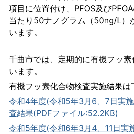
項目に位置付け、PFOS及びPFO
当たり50ナノグラム（50ng/L
います。
千曲市では、定期的に有機フッ素
います。
有機フッ素化合物検査実施結果は
令和4年度(令和5年3月6、7日実
査結果(PDFファイル:52.2KB)
令和5年度(令和6年3月4、11日