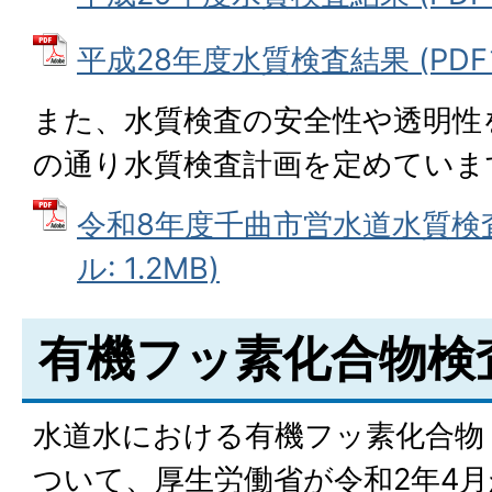
平成28年度水質検査結果 (PDFフ
また、水質検査の安全性や透明性
の通り水質検査計画を定めていま
令和8年度千曲市営水道水質検査
ル: 1.2MB)
有機フッ素化合物検
水道水における有機フッ素化合物（
ついて、厚生労働省が令和2年4