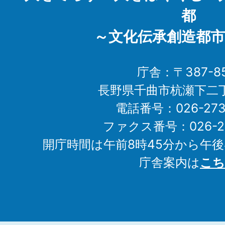
都
～文化伝承創造都市
庁舎：〒387-85
長野県千曲市杭瀬下二
電話番号：026-273-1
ファクス番号：026-27
開庁時間は午前8時45分から午後
庁舎案内は
こち