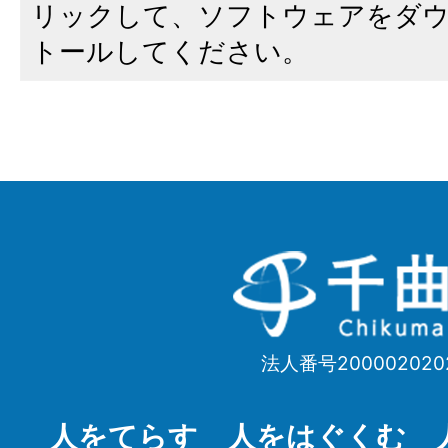
リックして、ソフトウェアをダ
トールしてください。
千
曲
市
法人番号200002020
Chikuma
City
人をてらす 人をはぐくむ 